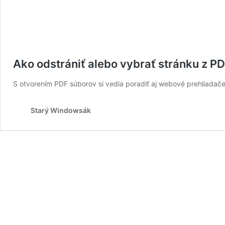
Ako odstrániť alebo vybrať stránku z P
S otvorením PDF súborov si vedia poradiť aj webové prehliadače
Starý Windowsák