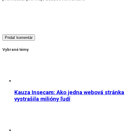
Vybrané témy
Kauza Insecam: Ako jedna webová stránka
vystrašila milióny ľudí