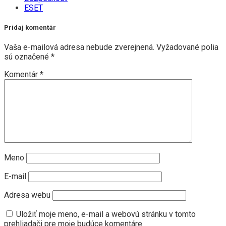
ESET
Pridaj komentár
Vaša e-mailová adresa nebude zverejnená.
Vyžadované polia
sú označené
*
Komentár
*
Meno
E-mail
Adresa webu
Uložiť moje meno, e-mail a webovú stránku v tomto
prehliadači pre moje budúce komentáre.