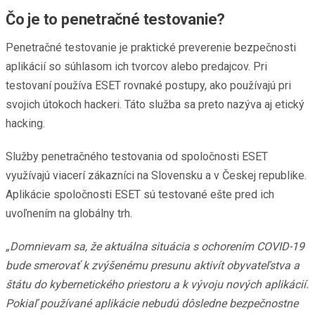
Čo je to penetračné testovanie?
Penetračné testovanie je praktické preverenie bezpečnosti
aplikácií so súhlasom ich tvorcov alebo predajcov. Pri
testovaní používa ESET rovnaké postupy, ako používajú pri
svojich útokoch hackeri. Táto služba sa preto nazýva aj etický
hacking.
Služby penetračného testovania od spoločnosti ESET
využívajú viacerí zákazníci na Slovensku a v Českej republike.
Aplikácie spoločnosti ESET sú testované ešte pred ich
uvoľnením na globálny trh.
„Domnievam sa, že aktuálna situácia s ochorením COVID-19
bude smerovať k zvýšenému presunu aktivít obyvateľstva a
štátu do kybernetického priestoru a k vývoju nových aplikácií.
Pokiaľ používané aplikácie nebudú dôsledne bezpečnostne