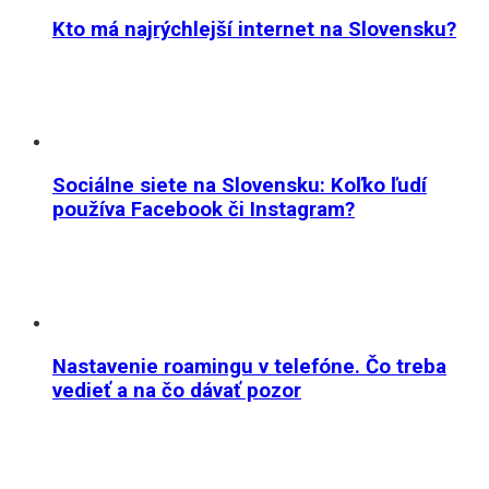
Kto má najrýchlejší internet na Slovensku?
Sociálne siete na Slovensku: Koľko ľudí
používa Facebook či Instagram?
Nastavenie roamingu v telefóne. Čo treba
vedieť a na čo dávať pozor