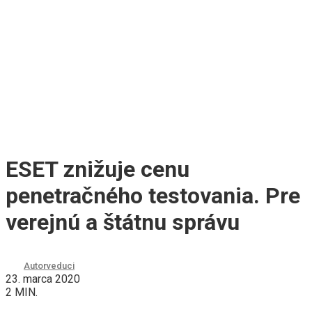
ESET znižuje cenu
penetračného testovania. Pre
verejnú a štátnu správu
Autor
veduci
23. marca 2020
2 MIN.