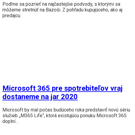
Poďme sa pozrieť na najčastejšie podvody, s ktorými sa
môžeme stretnúť na Bazoši. Z pohľadu kupujúceho, ako aj
predajcu.
Microsoft 365 pre spotrebiteľov vraj
dostaneme na jar 2020
Microsoft by mal počas budúceho roka predstaviť novú sériu
služieb „M365 Life“, ktorá existujúcu ponuku Microsoft 365
doplní…