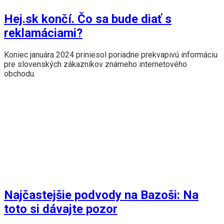
Hej.sk končí. Čo sa bude diať s
reklamáciami?
Koniec januára 2024 priniesol poriadne prekvapivú informáciu
pre slovenských zákazníkov známeho internetového
obchodu.
Najčastejšie podvody na Bazoši: Na
toto si dávajte pozor