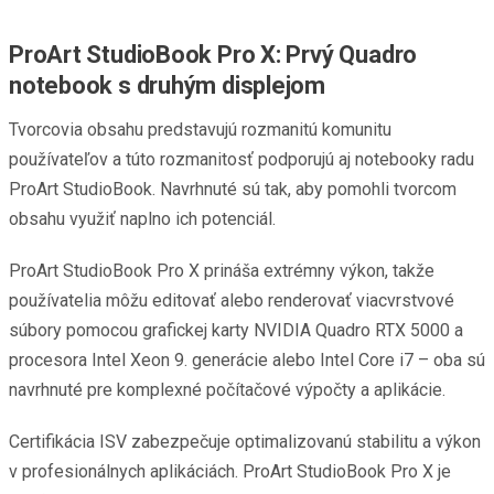
ProArt StudioBook Pro X: Prvý Quadro
notebook s druhým displejom
Tvorcovia obsahu predstavujú rozmanitú komunitu
používateľov a túto rozmanitosť podporujú aj notebooky radu
ProArt StudioBook. Navrhnuté sú tak, aby pomohli tvorcom
obsahu využiť naplno ich potenciál.
ProArt StudioBook Pro X prináša extrémny výkon, takže
používatelia môžu editovať alebo renderovať viacvrstvové
súbory pomocou grafickej karty NVIDIA Quadro RTX 5000 a
procesora Intel Xeon 9. generácie alebo Intel Core i7 – oba sú
navrhnuté pre komplexné počítačové výpočty a aplikácie.
Certifikácia ISV zabezpečuje optimalizovanú stabilitu a výkon
v profesionálnych aplikáciách. ProArt StudioBook Pro X je