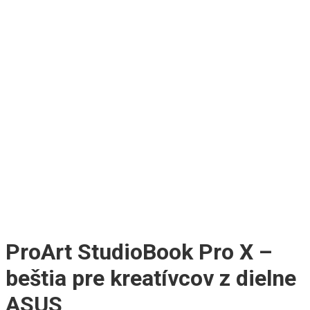
ProArt StudioBook Pro X –
beštia pre kreatívcov z dielne
ASUS