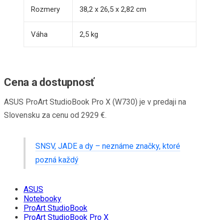
Rozmery
38,2 x 26,5 x 2,82 cm
Váha
2,5 kg
Cena a dostupnosť
ASUS ProArt StudioBook Pro X (W730) je v predaji na
Slovensku za cenu od 2929 €.
SNSV, JADE a dy – neznáme značky, ktoré
pozná každý
ASUS
Notebooky
ProArt StudioBook
ProArt StudioBook Pro X