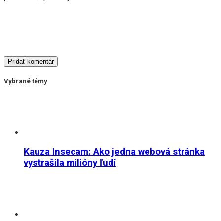
Vybrané témy
Kauza Insecam: Ako jedna webová stránka
vystrašila milióny ľudí