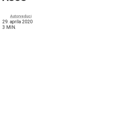
Autor
veduci
29. apríla 2020
3 MIN.