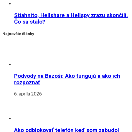
Stiahnito, Hellshare a Hellspy zrazu skončili.
Čo sa stalo?
Najnovšie články
Podvody na Bazoši: Ako fungujú a ako ich
rozpoznať
6. apríla 2026
Ako odblokovať telefón keď som zabudol