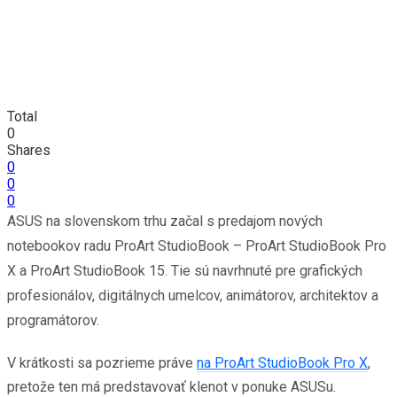
Total
0
Shares
0
0
0
ASUS na slovenskom trhu začal s predajom nových
notebookov radu ProArt StudioBook – ProArt StudioBook Pro
X a ProArt StudioBook 15. Tie sú navrhnuté pre grafických
profesionálov, digitálnych umelcov, animátorov, architektov a
programátorov.
V krátkosti sa pozrieme práve
na ProArt StudioBook Pro X
,
pretože ten má predstavovať klenot v ponuke ASUSu.