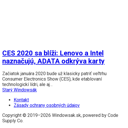
CES 2020 sa blíži: Lenovo a Intel
naznačujú, ADATA odkrýva karty
Začiatok januára 2020 bude už klasicky patriť veľtrhu
Consumer Electronics Show (CES), kde etablovaní
technologickí lídri, ale aj…
Starý Windowsák
Kontakt
Zásady ochrany osobných údajov
Copyright © 2019–2026 Windowsak.sk, powered by Code
Supply Co.