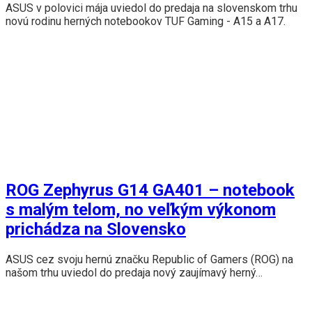
ASUS v polovici mája uviedol do predaja na slovenskom trhu
novú rodinu herných notebookov TUF Gaming - A15 a A17.
ROG Zephyrus G14 GA401 – notebook
s malým telom, no veľkým výkonom
prichádza na Slovensko
ASUS cez svoju hernú značku Republic of Gamers (ROG) na
našom trhu uviedol do predaja nový zaujímavý herný…