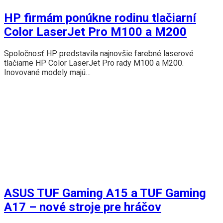
HP firmám ponúkne rodinu tlačiarní
Color LaserJet Pro M100 a M200
Spoločnosť HP predstavila najnovšie farebné laserové
tlačiarne HP Color LaserJet Pro rady M100 a M200.
Inovované modely majú…
ASUS TUF Gaming A15 a TUF Gaming
A17 – nové stroje pre hráčov