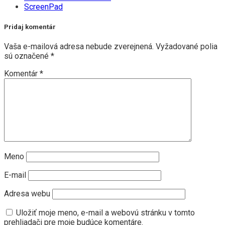
ScreenPad
Pridaj komentár
Vaša e-mailová adresa nebude zverejnená.
Vyžadované polia
sú označené
*
Komentár
*
Meno
E-mail
Adresa webu
Uložiť moje meno, e-mail a webovú stránku v tomto
prehliadači pre moje budúce komentáre.