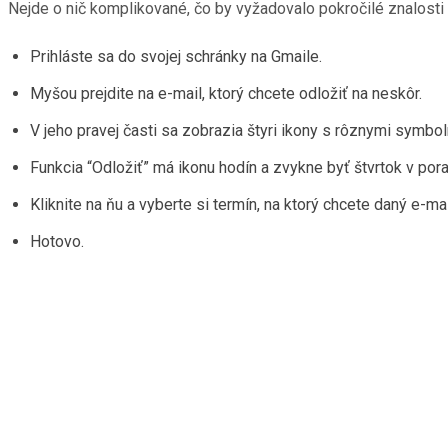
Nejde o nič komplikované, čo by vyžadovalo pokročilé znalosti č
Prihláste sa do svojej schránky na Gmaile.
Myšou prejdite na e-mail, ktorý chcete odložiť na neskôr.
V jeho pravej časti sa zobrazia štyri ikony s rôznymi symbol
Funkcia “Odložiť” má ikonu hodín a zvykne byť štvrtok v pora
Kliknite na ňu a vyberte si termín, na ktorý chcete daný e-mai
Hotovo.