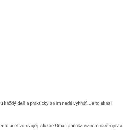
 každý deň a prakticky sa im nedá vyhnúť. Je to akási
tento účel vo svojej službe Gmail ponúka viacero nástrojov a