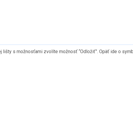
nej lišty s možnosťami zvolíte možnosť “Odložiť”. Opäť ide o symb