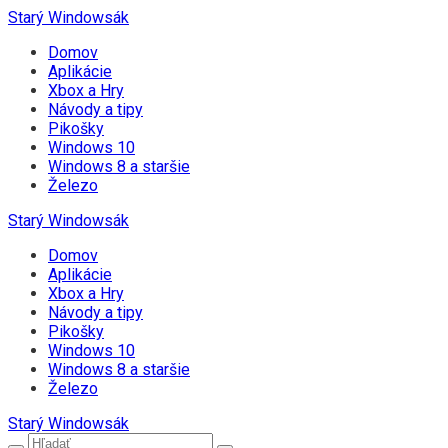
Starý Windowsák
Domov
Aplikácie
Xbox a Hry
Návody a tipy
Pikošky
Windows 10
Windows 8 a staršie
Železo
Starý Windowsák
Domov
Aplikácie
Xbox a Hry
Návody a tipy
Pikošky
Windows 10
Windows 8 a staršie
Železo
Starý Windowsák