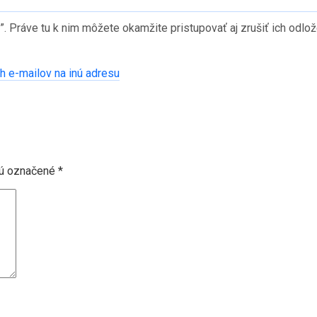
. Práve tu k nim môžete okamžite pristupovať aj zrušiť ich odlo
ch e-mailov na inú adresu
sú označené
*