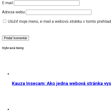
E-mail
Adresa webu
Uložiť moje meno, e-mail a webovú stránku v tomto prehlia
Vybrané témy
Kauza Insecam: Ako jedna webová stránka vystr