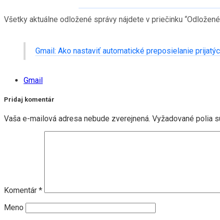
Všetky aktuálne odložené správy nájdete v priečinku “Odložené”
Gmail: Ako nastaviť automatické preposielanie prijatý
Gmail
Pridaj komentár
Vaša e-mailová adresa nebude zverejnená.
Vyžadované polia 
Komentár
*
Meno