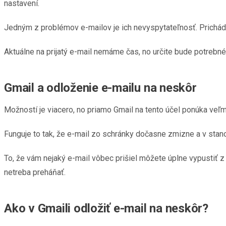
nastavení.
Jedným z problémov e-mailov je ich nevyspytateľnosť. Prichá
Aktuálne na prijatý e-mail nemáme čas, no určite bude potrebné
Gmail a odloženie e-mailu na neskôr
Možností je viacero, no priamo Gmail na tento účel ponúka veľmi
Funguje to tak, že e-mail zo schránky dočasne zmizne a v stano
To, že vám nejaký e-mail vôbec prišiel môžete úplne vypustiť z 
netreba preháňať.
Ako v Gmaili odložiť e-mail na neskôr?