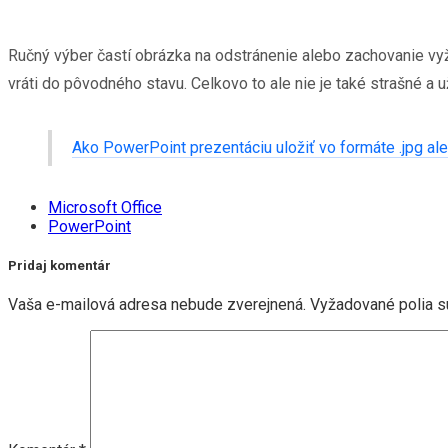
Ručný výber častí obrázka na odstránenie alebo zachovanie vyža
vráti do pôvodného stavu. Celkovo to ale nie je také strašné a
Ako PowerPoint prezentáciu uložiť vo formáte .jpg al
Microsoft Office
PowerPoint
Pridaj komentár
Vaša e-mailová adresa nebude zverejnená.
Vyžadované polia 