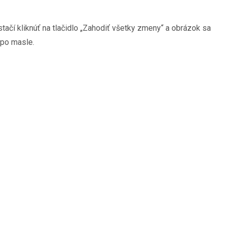
tačí kliknúť na tlačidlo „Zahodiť všetky zmeny“ a obrázok sa
 po masle.