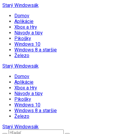
Starý Windowsák
Domov
Aplikácie
Xbox a Hry
Návody a tipy
Pikošky
Windows 10
Windows 8 a staršie
Železo
Starý Windowsák
Domov
Aplikácie
Xbox a Hry
Návody a tipy
Pikošky
Windows 10
Windows 8 a staršie
Železo
Starý Windowsák