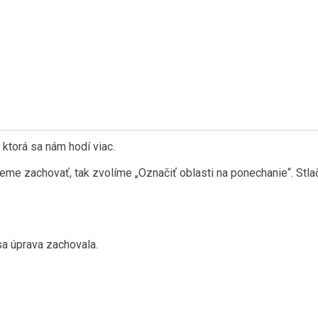
ktorá sa nám hodí viac.
ujeme zachovať, tak zvolíme „Označiť oblasti na ponechanie“. St
sa úprava zachovala.