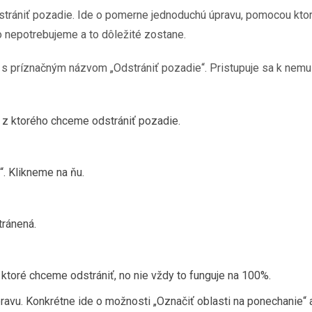
rániť pozadie. Ide o pomerne jednoduchú úpravu, pomocou ktore
o nepotrebujeme a to dôležité zostane.
s príznačným názvom „Odstrániť pozadie“. Pristupuje sa k nemu 
 z ktorého chceme odstrániť pozadie.
“. Klikneme na ňu.
tránená.
ktoré chceme odstrániť, no nie vždy to funguje na 100%.
ravu. Konkrétne ide o možnosti „Označiť oblasti na ponechanie“ a