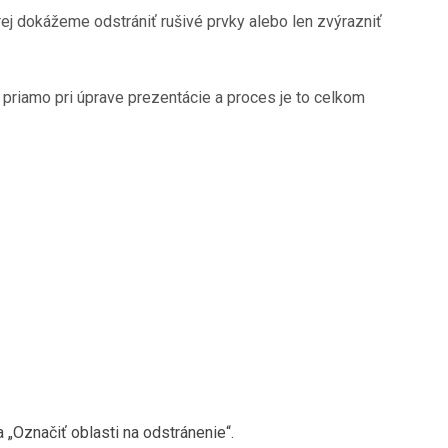
j dokážeme odstrániť rušivé prvky alebo len zvýrazniť
priamo pri úprave prezentácie a proces je to celkom
 „Označiť oblasti na odstránenie“.