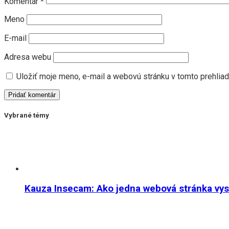
Komentár
*
Meno
E-mail
Adresa webu
Uložiť moje meno, e-mail a webovú stránku v tomto prehlia
Vybrané témy
Kauza Insecam: Ako jedna webová stránka vystr