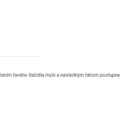
lačením ľavého tlačidla myši a následným ťahom postupne