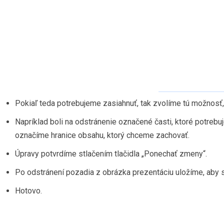
Pokiaľ teda potrebujeme zasiahnuť, tak zvolíme tú možnosť, 
Napríklad boli na odstránenie označené časti, ktoré potreb
označíme hranice obsahu, ktorý chceme zachovať.
Úpravy potvrdíme stlačením tlačidla „Ponechať zmeny“.
Po odstránení pozadia z obrázka prezentáciu uložíme, aby 
Hotovo.