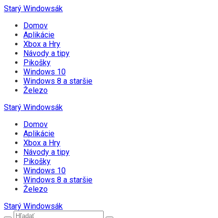
Starý Windowsák
Domov
Aplikácie
Xbox a Hry
Návody a tipy
Pikošky
Windows 10
Windows 8 a staršie
Železo
Starý Windowsák
Domov
Aplikácie
Xbox a Hry
Návody a tipy
Pikošky
Windows 10
Windows 8 a staršie
Železo
Starý Windowsák