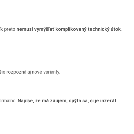
ík preto
nemusí vymýšľať komplikovaný technický útok
.
šie rozpozná aj nové varianty.
normálne.
Napíše, že má záujem, spýta sa, či je inzerát