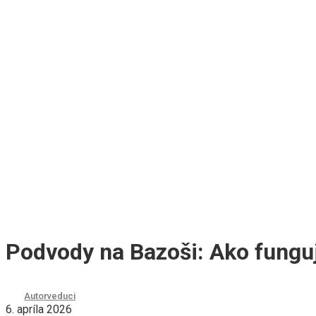
Podvody na Bazoši: Ako funguj
Autor
veduci
6. apríla 2026