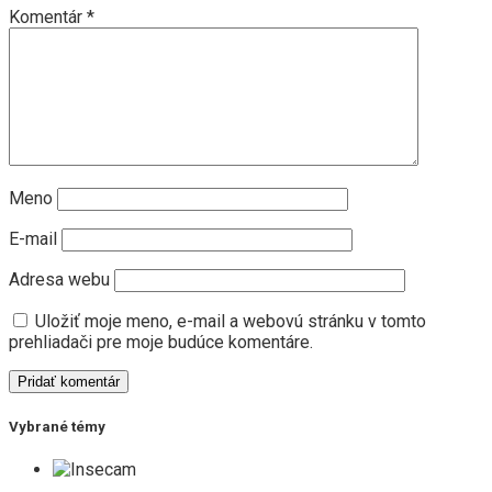
Komentár
*
Meno
E-mail
Adresa webu
Uložiť moje meno, e-mail a webovú stránku v tomto
prehliadači pre moje budúce komentáre.
Vybrané témy