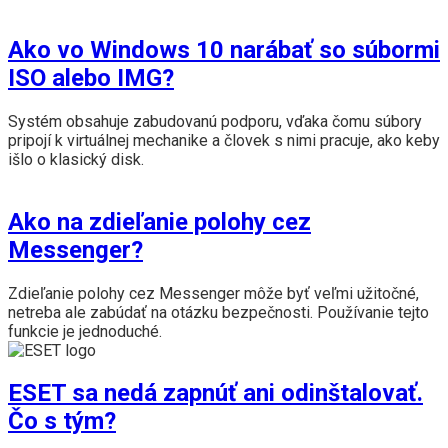
Ako vo Windows 10 narábať so súbormi
ISO alebo IMG?
Systém obsahuje zabudovanú podporu, vďaka čomu súbory
pripojí k virtuálnej mechanike a človek s nimi pracuje, ako keby
išlo o klasický disk.
Ako na zdieľanie polohy cez
Messenger?
Zdieľanie polohy cez Messenger môže byť veľmi užitočné,
netreba ale zabúdať na otázku bezpečnosti. Používanie tejto
funkcie je jednoduché.
ESET sa nedá zapnúť ani odinštalovať.
Čo s tým?