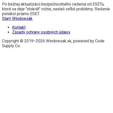
Po bežnej aktualizácii bezpečnostného riešenia od ESETu,
ktorá sa deje "stokrát" ročne, nastali veľké problémy. Riešenie
ponúkol priamo ESET.
Starý Windowsák
Kontakt
Zásady ochrany osobných údajov
Copyright © 2019–2026 Windowsak.sk, powered by Code
Supply Co.