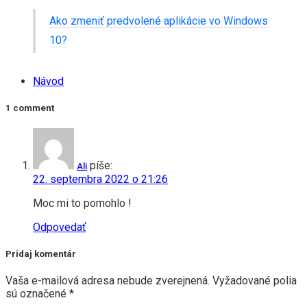
Ako zmeniť predvolené aplikácie vo Windows
10?
Návod
1 comment
píše:
Ali
22. septembra 2022 o 21:26
Moc mi to pomohlo !
Odpovedať
Pridaj komentár
Vaša e-mailová adresa nebude zverejnená.
Vyžadované polia
sú označené
*