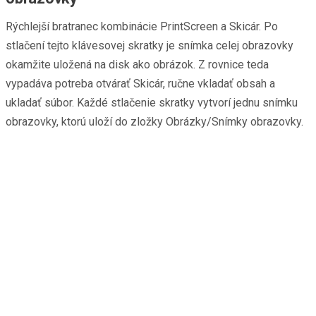
Rýchlejší bratranec kombinácie PrintScreen a Skicár. Po
stlačení tejto klávesovej skratky je snímka celej obrazovky
okamžite uložená na disk ako obrázok. Z rovnice teda
vypadáva potreba otvárať Skicár, ručne vkladať obsah a
ukladať súbor. Každé stlačenie skratky vytvorí jednu snímku
obrazovky, ktorú uloží do zložky Obrázky/Snímky obrazovky.