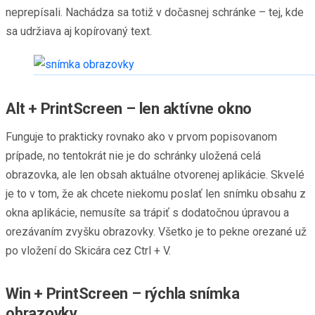
neprepísali. Nachádza sa totiž v dočasnej schránke – tej, kde
sa udržiava aj kopírovaný text.
Alt + PrintScreen – len aktívne okno
Funguje to prakticky rovnako ako v prvom popisovanom
prípade, no tentokrát nie je do schránky uložená celá
obrazovka, ale len obsah aktuálne otvorenej aplikácie. Skvelé
je to v tom, že ak chcete niekomu poslať len snímku obsahu z
okna aplikácie, nemusíte sa trápiť s dodatočnou úpravou a
orezávaním zvyšku obrazovky. Všetko je to pekne orezané už
po vložení do Skicára cez Ctrl + V.
Win + PrintScreen – rýchla snímka
obrazovky