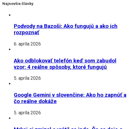
Najnovšie články
Podvody na Bazoši: Ako fungujú a ako ich
rozpoznať
6. apríla 2026
Ako odblokovať telefón keď som zabudol
vzor: 4 reálne spôsoby, ktoré fungujú
5. apríla 2026
Google Gemini v slovenčine: Ako ho zapnúť a
čo reálne dokáže
5. apríla 2026