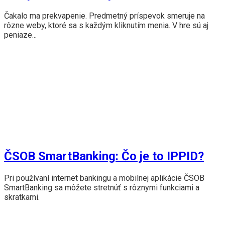
Čakalo ma prekvapenie. Predmetný príspevok smeruje na
rôzne weby, ktoré sa s každým kliknutím menia. V hre sú aj
peniaze...
ČSOB SmartBanking: Čo je to IPPID?
Pri používaní internet bankingu a mobilnej aplikácie ČSOB
SmartBanking sa môžete stretnúť s rôznymi funkciami a
skratkami.