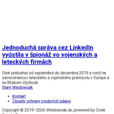
Jednoduchá správa cez LinkedIn
vyústila v špionáž vo vojenských a
leteckých firmách
Útok prebiehal od septembra do decembra 2019 a cielil na
zamestnancov leteckého a vojenského priemyslu v Európe a
na Blízkom Východe.
Starý Windowsák
Kontakt
Zásady ochrany osobných údajov
Copyright © 2019–2026 Windowsak.sk, powered by Code