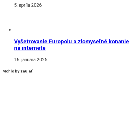
5. apríla 2026
Vyšetrovanie Europolu a zlomyseľné konanie
na internete
16. januára 2025
Mohlo by zaujať