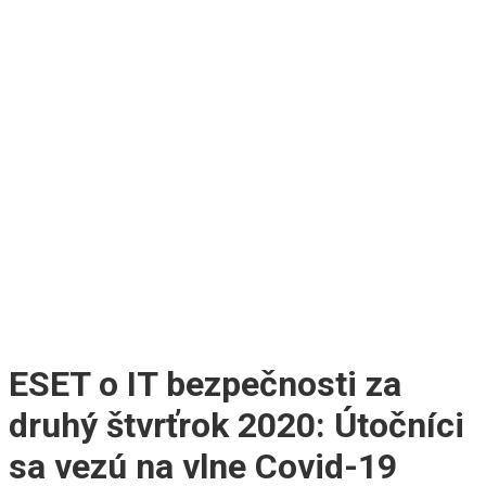
ESET o IT bezpečnosti za
druhý štvrťrok 2020: Útočníci
sa vezú na vlne Covid-19