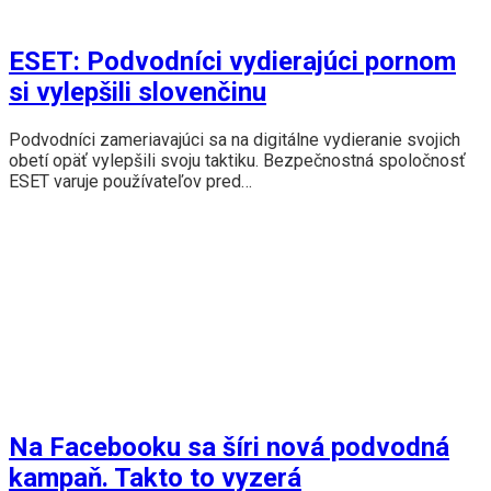
ESET: Podvodníci vydierajúci pornom
si vylepšili slovenčinu
Podvodníci zameriavajúci sa na digitálne vydieranie svojich
obetí opäť vylepšili svoju taktiku. Bezpečnostná spoločnosť
ESET varuje používateľov pred…
Na Facebooku sa šíri nová podvodná
kampaň. Takto to vyzerá