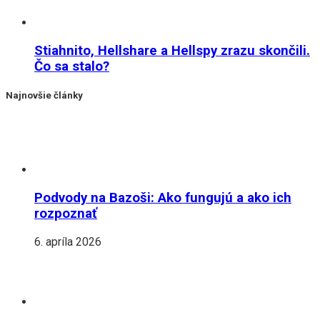
Stiahnito, Hellshare a Hellspy zrazu skončili.
Čo sa stalo?
Najnovšie články
Podvody na Bazoši: Ako fungujú a ako ich
rozpoznať
6. apríla 2026