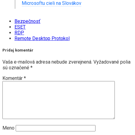
Microsoftu cieli na Slovákov
Bezpečnosť
ESET
RDP
Remote Desktop Protokol
Pridaj komentár
Vaša e-mailová adresa nebude zverejnená.
Vyžadované polia
sú označené
*
Komentár
*
Meno