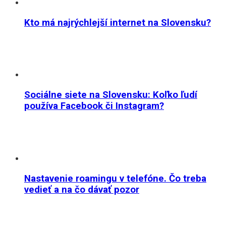
Kto má najrýchlejší internet na Slovensku?
Sociálne siete na Slovensku: Koľko ľudí
používa Facebook či Instagram?
Nastavenie roamingu v telefóne. Čo treba
vedieť a na čo dávať pozor