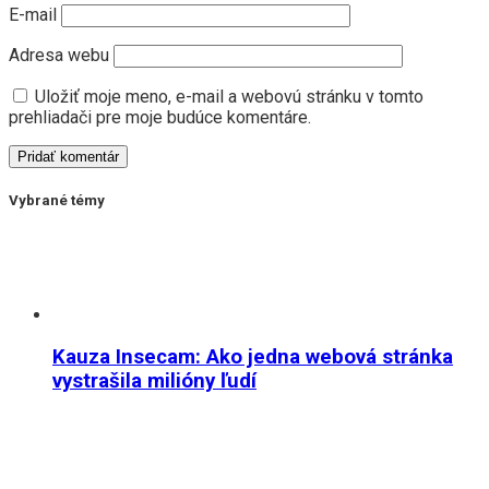
E-mail
Adresa webu
Uložiť moje meno, e-mail a webovú stránku v tomto
prehliadači pre moje budúce komentáre.
Vybrané témy
Kauza Insecam: Ako jedna webová stránka
vystrašila milióny ľudí