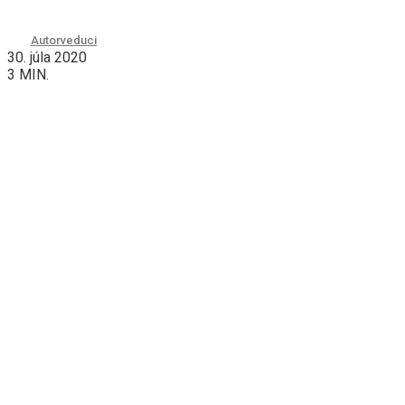
Autor
veduci
30. júla 2020
3 MIN.