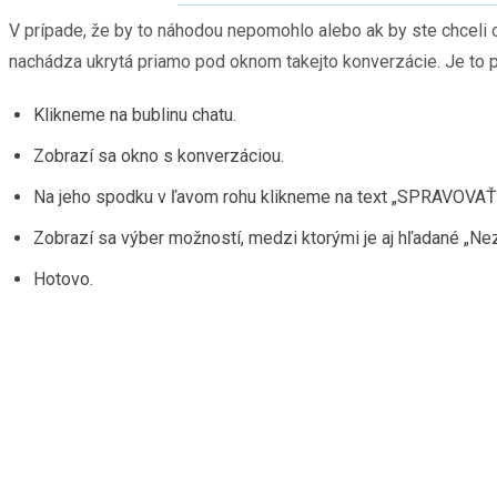
V prípade, že by to náhodou nepomohlo alebo ak by ste chceli o
nachádza ukrytá priamo pod oknom takejto konverzácie. Je to p
Klikneme na bublinu chatu.
Zobrazí sa okno s konverzáciou.
Na jeho spodku v ľavom rohu klikneme na text „SPRAVOVAŤ
Zobrazí sa výber možností, medzi ktorými je aj hľadané „Ne
Hotovo.