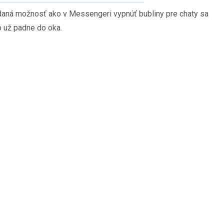
ľadaná možnosť ako v Messengeri vypnúť bubliny pre chaty sa
o už padne do oka.