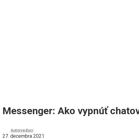
Messenger: Ako vypnúť chatové
Autor
veduci
27. decembra 2021