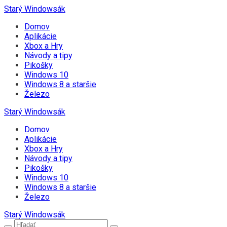
Starý Windowsák
Domov
Aplikácie
Xbox a Hry
Návody a tipy
Pikošky
Windows 10
Windows 8 a staršie
Železo
Starý Windowsák
Domov
Aplikácie
Xbox a Hry
Návody a tipy
Pikošky
Windows 10
Windows 8 a staršie
Železo
Starý Windowsák