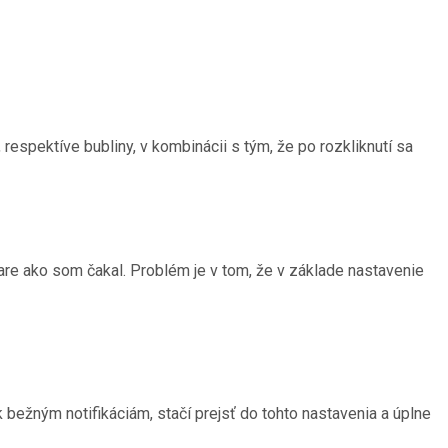
spektíve bubliny, v kombinácii s tým, že po rozkliknutí sa
iare ako som čakal. Problém je v tom, že v základe nastavenie
 bežným notifikáciám, stačí prejsť do tohto nastavenia a úplne