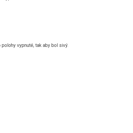
olohy vypnuté, tak aby bol sivý.