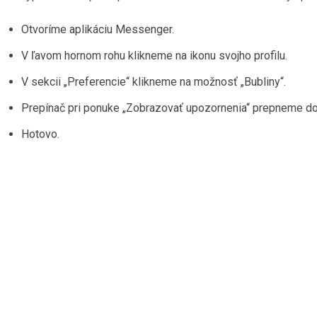
Otvoríme aplikáciu Messenger.
V ľavom hornom rohu klikneme na ikonu svojho profilu.
V sekcii „Preferencie“ klikneme na možnosť „Bubliny“.
Prepínač pri ponuke „Zobrazovať upozornenia“ prepneme do p
Hotovo.