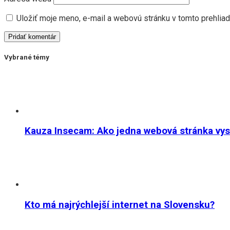
Uložiť moje meno, e-mail a webovú stránku v tomto prehlia
Vybrané témy
Kauza Insecam: Ako jedna webová stránka vystr
Kto má najrýchlejší internet na Slovensku?