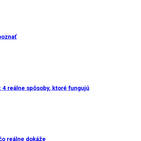
poznať
 4 reálne spôsoby, ktoré fungujú
čo reálne dokáže