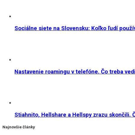
Sociálne siete na Slovensku: Koľko ľudí použ
Nastavenie roamingu v telefóne. Čo treba vedi
Stiahnito, Hellshare a Hellspy zrazu skončili. 
Najnovšie články