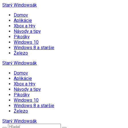
Starý Windowsák
Domov
Aplikácie
Xbox a Hry
Návody a tipy
Pikošky
Windows 10
Windows 8 a staršie
Železo
Starý Windowsák
Domov
Aplikácie
Xbox a Hry
Návody a tipy
Pikošky
Windows 10
Windows 8 a staršie
Železo
Starý Windowsák