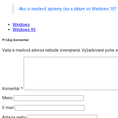
Ako si nastaviť správny čas a dátum vo Windows 10?
Windows
Windows 95
Pridaj komentár
Vaša e-mailová adresa nebude zverejnená.
Vyžadované polia 
Komentár
*
Meno
E-mail
Adresa webu