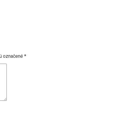
sú označené
*