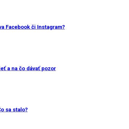
íva Facebook či Instagram?
eť a na čo dávať pozor
Čo sa stalo?