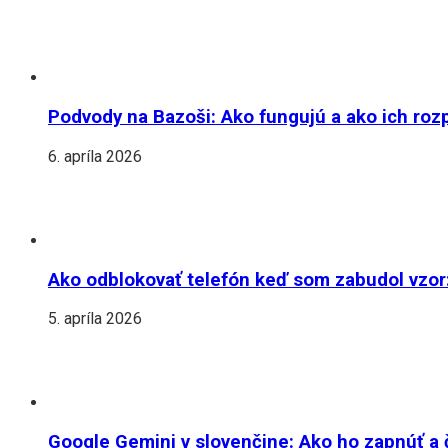
Podvody na Bazoši: Ako fungujú a ako ich roz
6. apríla 2026
Ako odblokovať telefón keď som zabudol vzor:
5. apríla 2026
Google Gemini v slovenčine: Ako ho zapnúť a 