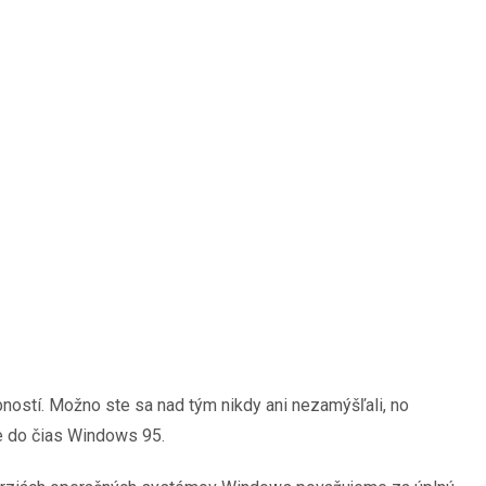
ostí. Možno ste sa nad tým nikdy ani nezamýšľali, no
te do čias Windows 95.