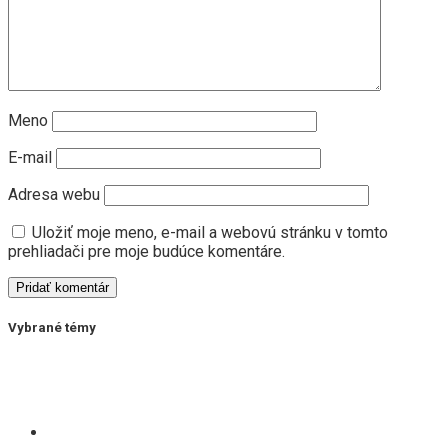
Meno
E-mail
Adresa webu
Uložiť moje meno, e-mail a webovú stránku v tomto
prehliadači pre moje budúce komentáre.
Vybrané témy