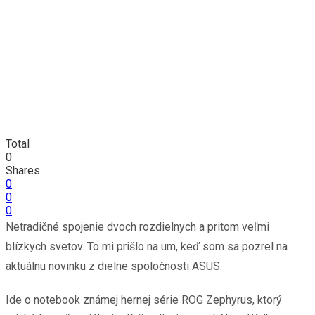
Total
0
Shares
0
0
0
Netradičné spojenie dvoch rozdielnych a pritom veľmi
blízkych svetov. To mi prišlo na um, keď som sa pozrel na
aktuálnu novinku z dielne spoločnosti ASUS.
Ide o notebook známej hernej série ROG Zephyrus, ktorý