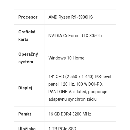
Procesor
AMD Ryzen R9-5900HS
Grafická
NVIDIA GeForce RTX 3050Ti
karta
Operačný
Windows 10 Home
systém
14″ QHD (2 560 x 1 440) IPS-level
panel, 120 Hz, 100 % DCI-P3,
Displej
PANTONE Validated, podporuje
adaptívnu synchronizáciu
Pamäť
16 GB DDR4 3200 MHz
Úložisko
1 TB PCIe SSD