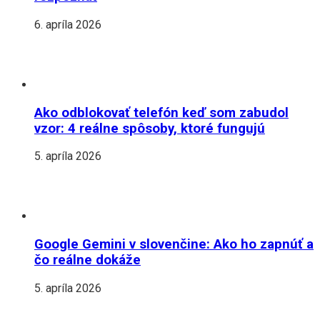
6. apríla 2026
Ako odblokovať telefón keď som zabudol
vzor: 4 reálne spôsoby, ktoré fungujú
5. apríla 2026
Google Gemini v slovenčine: Ako ho zapnúť a
čo reálne dokáže
5. apríla 2026