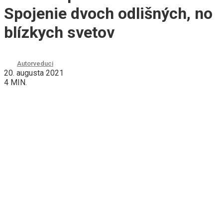
Spojenie dvoch odlišných, no
blízkych svetov
Autor
veduci
20. augusta 2021
4 MIN.