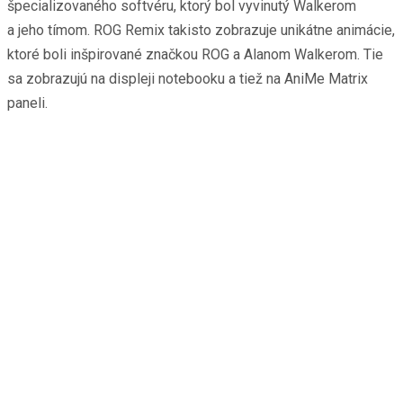
špecializovaného softvéru, ktorý bol vyvinutý Walkerom
a jeho tímom. ROG Remix takisto zobrazuje unikátne animácie,
ktoré boli inšpirované značkou ROG a Alanom Walkerom. Tie
sa zobrazujú na displeji notebooku a tiež na AniMe Matrix
paneli.