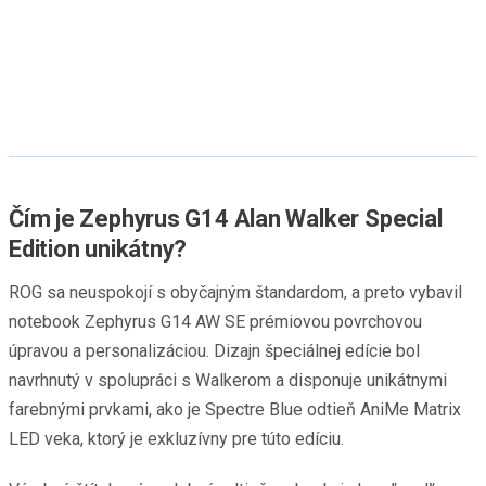
Čím je Zephyrus G14 Alan Walker Special
Edition unikátny?
ROG sa neuspokojí s obyčajným štandardom, a preto vybavil
notebook Zephyrus G14 AW SE prémiovou povrchovou
úpravou a personalizáciou. Dizajn špeciálnej edície bol
navrhnutý v spolupráci s Walkerom a disponuje unikátnymi
farebnými prvkami, ako je Spectre Blue odtieň AniMe Matrix
LED veka, ktorý je exkluzívny pre túto edíciu.