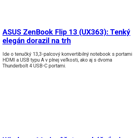
ASUS ZenBook Flip 13 (UX363): Tenký
elegán dorazil na trh
Ide o tenučký 13,3-palcový konvertibilný notebook s portami
HDMI a USB typu A v plnej veľkosti, ako aj s dvoma
Thunderbolt 4 USB-C portami.