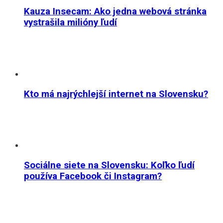
Kauza Insecam: Ako jedna webová stránka
vystrašila milióny ľudí
Kto má najrýchlejší internet na Slovensku?
Sociálne siete na Slovensku: Koľko ľudí
používa Facebook či Instagram?