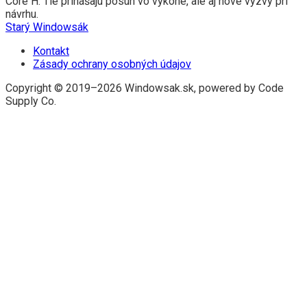
Core H. Tie prinášajú posun vo výkone, ale aj nové výzvy pri
návrhu.
Starý Windowsák
Kontakt
Zásady ochrany osobných údajov
Copyright © 2019–2026 Windowsak.sk, powered by Code
Supply Co.