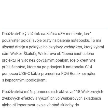
Používateľský zážitok sa začína už v momente, keď
používateľ položí svoje prsty na balenie notebooku. To má
úžasný dizajn a pokrýva ho akrylový vrchný kryt, ktorý vybral
sám Walker. Škatuľa, Walkerova obľúbená časť celého
projektu, je viac než obyčajným obalom. Ide o kreatívne
príslušenstvo, ktoré sa po pripojení k notebooku G14
pomocou USB-C kábla premení na ROG Remix sampler
s kapacitnými podložkami.
Používatelia môžu pomocou nich aktivovať 18 Walkerových
zvukových efektov a využiť ich vo Walkerových skladbách
alebo si importovať svoje vlastné skladby do