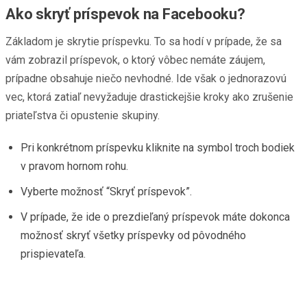
Ako skryť príspevok na Facebooku?
Základom je skrytie príspevku. To sa hodí v prípade, že sa
vám zobrazil príspevok, o ktorý vôbec nemáte záujem,
prípadne obsahuje niečo nevhodné. Ide však o jednorazovú
vec, ktorá zatiaľ nevyžaduje drastickejšie kroky ako zrušenie
priateľstva či opustenie skupiny.
Pri konkrétnom príspevku kliknite na symbol troch bodiek
v pravom hornom rohu.
Vyberte možnosť “Skryť príspevok”.
V prípade, že ide o prezdieľaný príspevok máte dokonca
možnosť skryť všetky príspevky od pôvodného
prispievateľa.