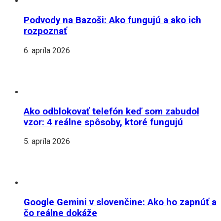
Podvody na Bazoši: Ako fungujú a ako ich
rozpoznať
6. apríla 2026
Ako odblokovať telefón keď som zabudol
vzor: 4 reálne spôsoby, ktoré fungujú
5. apríla 2026
Google Gemini v slovenčine: Ako ho zapnúť a
čo reálne dokáže