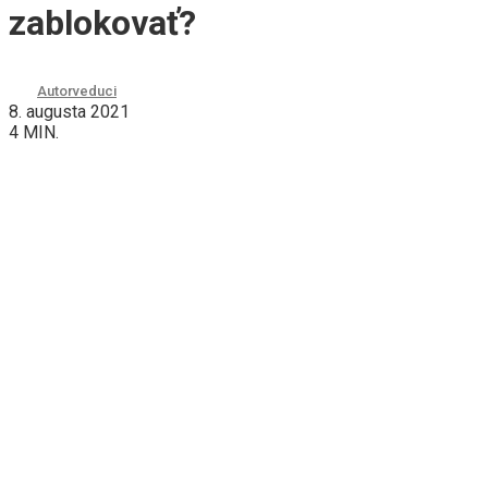
zablokovať?
Autor
veduci
8. augusta 2021
4 MIN.