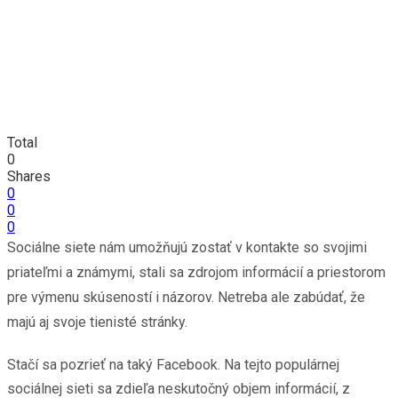
Total
0
Shares
0
0
0
Sociálne siete nám umožňujú zostať v kontakte so svojimi
priateľmi a známymi, stali sa zdrojom informácií a priestorom
pre výmenu skúseností i názorov. Netreba ale zabúdať, že
majú aj svoje tienisté stránky.
Stačí sa pozrieť na taký Facebook. Na tejto populárnej
sociálnej sieti sa zdieľa neskutočný objem informácií, z