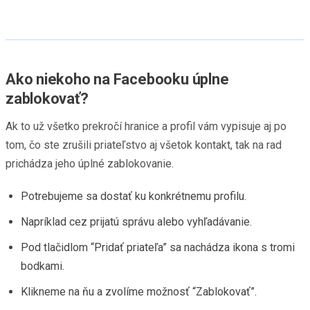
Ako niekoho na Facebooku úplne
zablokovať?
Ak to už všetko prekročí hranice a profil vám vypisuje aj po
tom, čo ste zrušili priateľstvo aj všetok kontakt, tak na rad
prichádza jeho úplné zablokovanie.
Potrebujeme sa dostať ku konkrétnemu profilu.
Napríklad cez prijatú správu alebo vyhľadávanie.
Pod tlačidlom “Pridať priateľa” sa nachádza ikona s tromi
bodkami.
Klikneme na ňu a zvolíme možnosť “Zablokovať”.