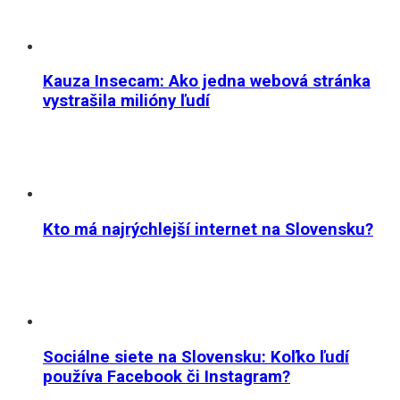
Kauza Insecam: Ako jedna webová stránka
vystrašila milióny ľudí
Kto má najrýchlejší internet na Slovensku?
Sociálne siete na Slovensku: Koľko ľudí
používa Facebook či Instagram?