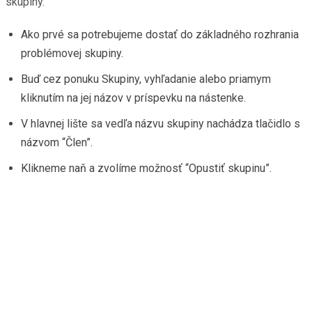
skupiny.
Ako prvé sa potrebujeme dostať do základného rozhrania
problémovej skupiny.
Buď cez ponuku Skupiny, vyhľadanie alebo priamym
kliknutím na jej názov v príspevku na nástenke.
V hlavnej lište sa vedľa názvu skupiny nachádza tlačidlo s
názvom “Člen”.
Klikneme naň a zvolíme možnosť “Opustiť skupinu”.