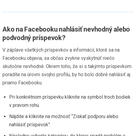
Ako na Facebooku nahlásiť nevhodný alebo
podvodný príspevok?
V záplave všetkých príspevkov a informácií, ktoré sa na
Facebooku objavia, sa občas zvykne vyskytnúť niečo
skutočne nevhodné. Okrem toho, že si s takýmto príspevkom
poradíte na úrovni svojho profilu, by ho bolo dobré nahlásiť aj
priamo Facebooku.
Pri konkrétnom príspevku kliknite na symbol troch bodiek
v pravom rohu.
Nájdite a kliknite na možnosť “Získať podporu alebo
nahlásiť príspevok”.
Následne vyberte kategóriu, do ktorej spadá problém s