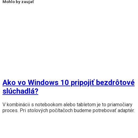
Mohlo by zaujať
Ako vo Windows 10 pripojiť bezdrôtové
slúchadlá?
V kombinácii s notebookom alebo tabletom je to priamočiary
proces. Pri stolových počítačoch budeme potrebovať adaptér.