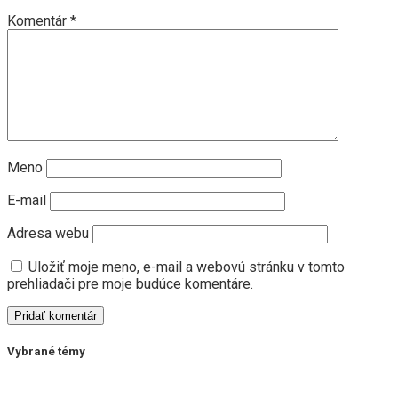
Komentár
*
Meno
E-mail
Adresa webu
Uložiť moje meno, e-mail a webovú stránku v tomto
prehliadači pre moje budúce komentáre.
Vybrané témy