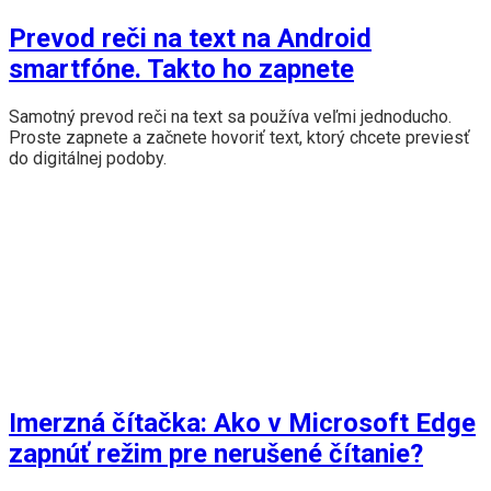
Prevod reči na text na Android
smartfóne. Takto ho zapnete
Samotný prevod reči na text sa používa veľmi jednoducho.
Proste zapnete a začnete hovoriť text, ktorý chcete previesť
do digitálnej podoby.
Imerzná čítačka: Ako v Microsoft Edge
zapnúť režim pre nerušené čítanie?