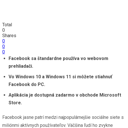
Total
0
Shares
0
0
0
Facebook sa štandardne používa vo webovom
prehliadači.
Vo Windows 10 a Windows 11 si môžete stiahnuť
Facebook do PC.
Aplikácia je dostupná zadarmo v obchode Microsoft
Store.
Facebook jasne patrí medzi najpopulárnejšie sociálne siete s
miliónmi aktívnych používateľov. Väčšina ľudí ho zvykne