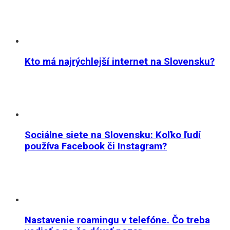
Kto má najrýchlejší internet na Slovensku?
Sociálne siete na Slovensku: Koľko ľudí
používa Facebook či Instagram?
Nastavenie roamingu v telefóne. Čo treba