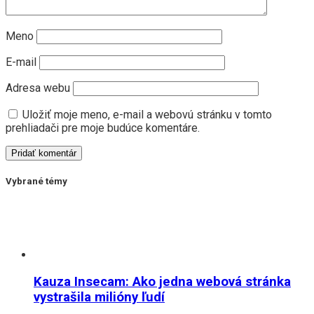
Meno
E-mail
Adresa webu
Uložiť moje meno, e-mail a webovú stránku v tomto
prehliadači pre moje budúce komentáre.
Vybrané témy
Kauza Insecam: Ako jedna webová stránka
vystrašila milióny ľudí