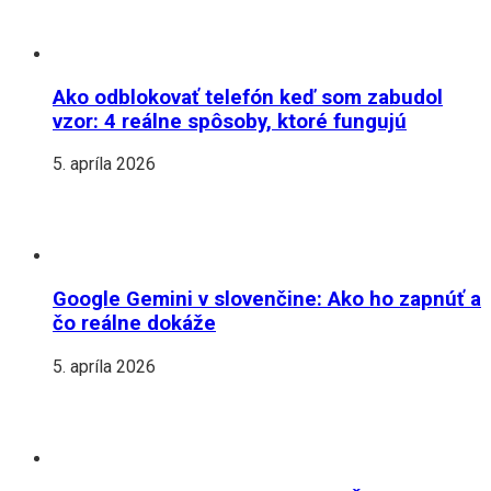
Ako odblokovať telefón keď som zabudol
vzor: 4 reálne spôsoby, ktoré fungujú
5. apríla 2026
Google Gemini v slovenčine: Ako ho zapnúť a
čo reálne dokáže
5. apríla 2026