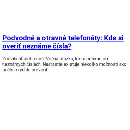
Podvodné a otravné telefonáty: Kde si
overiť neznáme čísla?
Zodvihnúť alebo nie? Večná otázka, ktorú riešime pri
neznámych číslach. Našťastie existuje niekoľko možností ako
si číslo rýchlo preveriť.