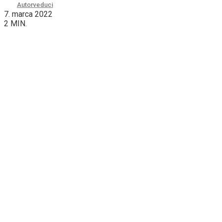
Autor
veduci
7. marca 2022
2 MIN.