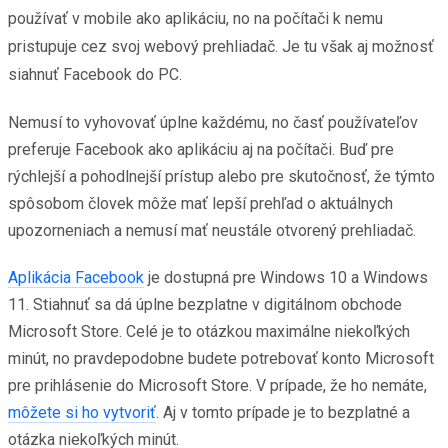
používať v mobile ako aplikáciu, no na počítači k nemu
pristupuje cez svoj webový prehliadač. Je tu však aj možnosť
siahnuť Facebook do PC.
Nemusí to vyhovovať úplne každému, no časť používateľov
preferuje Facebook ako aplikáciu aj na počítači. Buď pre
rýchlejší a pohodlnejší prístup alebo pre skutočnosť, že týmto
spôsobom človek môže mať lepší prehľad o aktuálnych
upozorneniach a nemusí mať neustále otvorený prehliadač.
Aplikácia Facebook
je dostupná pre Windows 10 a Windows
11. Stiahnuť sa dá úplne bezplatne v digitálnom obchode
Microsoft Store. Celé je to otázkou maximálne niekoľkých
minút, no pravdepodobne budete potrebovať konto Microsoft
pre prihlásenie do Microsoft Store. V prípade, že ho nemáte,
môžete si ho vytvoriť
. Aj v tomto prípade je to bezplatné a
otázka niekoľkých minút.