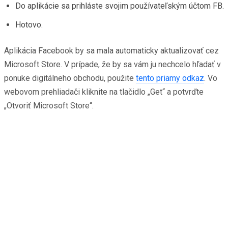
Do aplikácie sa prihláste svojim používateľským účtom FB.
Hotovo.
Aplikácia Facebook by sa mala automaticky aktualizovať cez
Microsoft Store. V prípade, že by sa vám ju nechcelo hľadať v
ponuke digitálneho obchodu, použite
tento priamy odkaz
. Vo
webovom prehliadači kliknite na tlačidlo „Get“ a potvrďte
„Otvoriť Microsoft Store“.