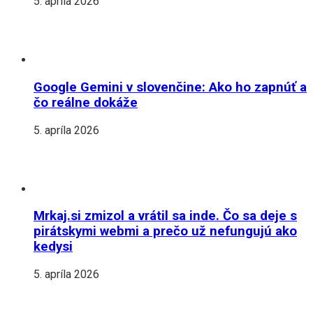
5. apríla 2026
Google Gemini v slovenčine: Ako ho zapnúť a
čo reálne dokáže
5. apríla 2026
Mrkaj.si zmizol a vrátil sa inde. Čo sa deje s
pirátskymi webmi a prečo už nefungujú ako
kedysi
5. apríla 2026