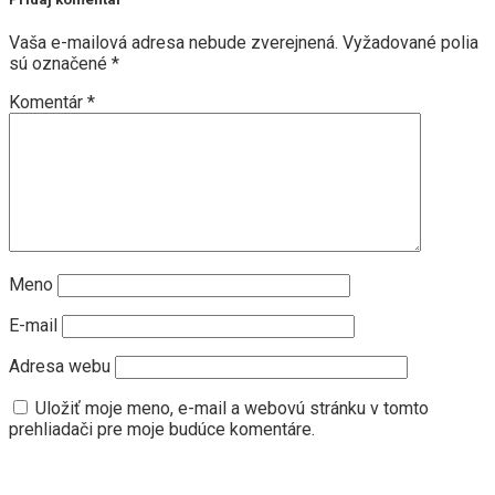
Vaša e-mailová adresa nebude zverejnená.
Vyžadované polia
sú označené
*
Komentár
*
Meno
E-mail
Adresa webu
Uložiť moje meno, e-mail a webovú stránku v tomto
prehliadači pre moje budúce komentáre.