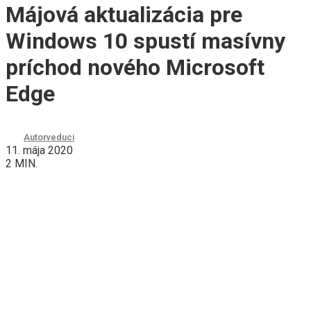
Májová aktualizácia pre
Windows 10 spustí masívny
príchod nového Microsoft
Edge
Autor
veduci
11. mája 2020
2 MIN.