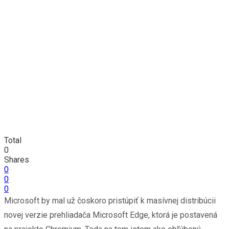
Total
0
Shares
0
0
0
Microsoft by mal už čoskoro pristúpiť k masívnej distribúcii
novej verzie prehliadača Microsoft Edge, ktorá je postavená