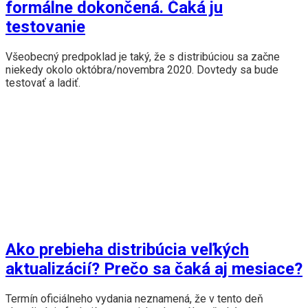
formálne dokončená. Čaká ju
testovanie
Všeobecný predpoklad je taký, že s distribúciou sa začne
niekedy okolo októbra/novembra 2020. Dovtedy sa bude
testovať a ladiť.
Ako prebieha distribúcia veľkých
aktualizácií? Prečo sa čaká aj mesiace?
Termín oficiálneho vydania neznamená, že v tento deň