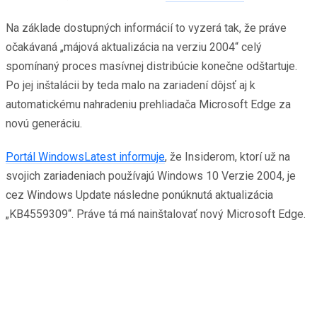
Na základe dostupných informácií to vyzerá tak, že práve
očakávaná „májová aktualizácia na verziu 2004“ celý
spomínaný proces masívnej distribúcie konečne odštartuje.
Po jej inštalácii by teda malo na zariadení dôjsť aj k
automatickému nahradeniu prehliadača Microsoft Edge za
novú generáciu.
Portál WindowsLatest informuje
, že Insiderom, ktorí už na
svojich zariadeniach používajú Windows 10 Verzie 2004, je
cez Windows Update následne ponúknutá aktualizácia
„KB4559309“. Práve tá má nainštalovať nový Microsoft Edge.