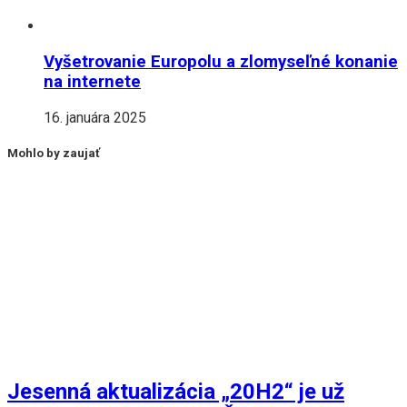
Vyšetrovanie Europolu a zlomyseľné konanie
na internete
16. januára 2025
Mohlo by zaujať
Jesenná aktualizácia „20H2“ je už