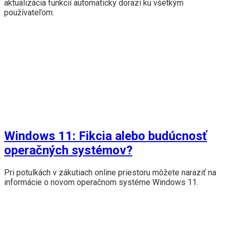
aktualizácia funkcií automaticky dorazí ku všetkým
používateľom.
Windows 11: Fikcia alebo budúcnosť
operačných systémov?
Pri potulkách v zákutiach online priestoru môžete naraziť na
informácie o novom operačnom systéme Windows 11.