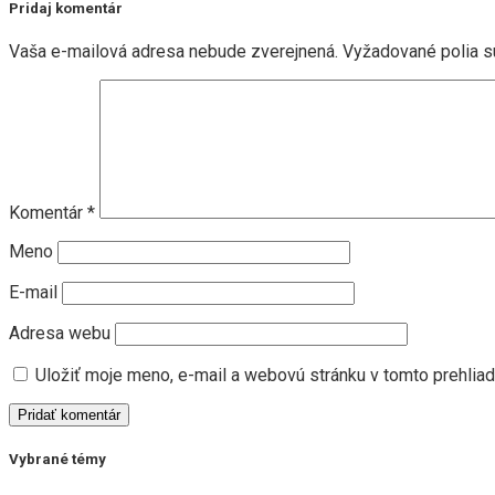
Pridaj komentár
Vaša e-mailová adresa nebude zverejnená.
Vyžadované polia 
Komentár
*
Meno
E-mail
Adresa webu
Uložiť moje meno, e-mail a webovú stránku v tomto prehlia
Vybrané témy