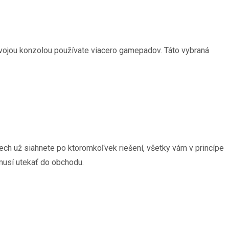
 svojou konzolou používate viacero gamepadov. Táto vybraná
ch už siahnete po ktoromkoľvek riešení, všetky vám v princípe
emusí utekať do obchodu.