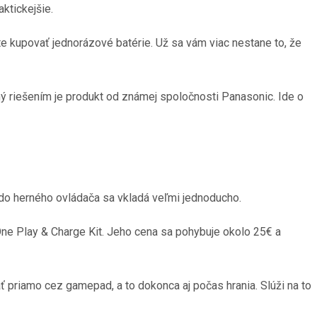
ktickejšie.
e kupovať jednorázové batérie. Už sa vám viac nestane to, že
tný riešením je produkt od známej spoločnosti Panasonic. Ide o
do herného ovládača sa vkladá veľmi jednoducho.
 One Play & Charge Kit. Jeho cena sa pohybuje okolo 25€ a
ť priamo cez gamepad, a to dokonca aj počas hrania. Slúži na to