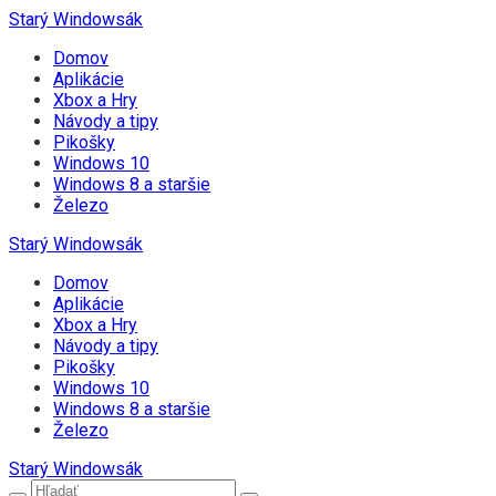
Starý Windowsák
Domov
Aplikácie
Xbox a Hry
Návody a tipy
Pikošky
Windows 10
Windows 8 a staršie
Železo
Starý Windowsák
Domov
Aplikácie
Xbox a Hry
Návody a tipy
Pikošky
Windows 10
Windows 8 a staršie
Železo
Starý Windowsák