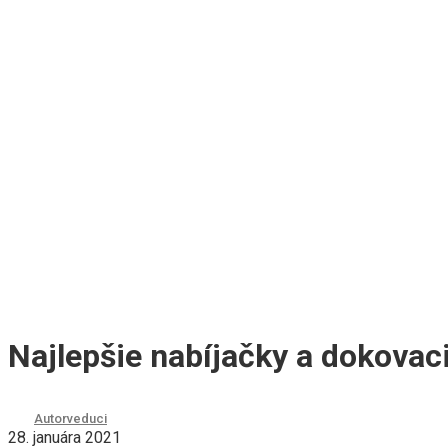
Najlepšie nabíjačky a dokovac
Autor
veduci
28. januára 2021