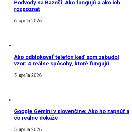
Podvody na Bazoši: Ako fungujú a ako ich
rozpoznať
6. apríla 2026
Ako odblokovať telefón keď som zabudol
vzor: 4 reálne spôsoby, ktoré fungujú
5. apríla 2026
Google Gemini v slovenčine: Ako ho zapnúť a
čo reálne dokáže
5. apríla 2026