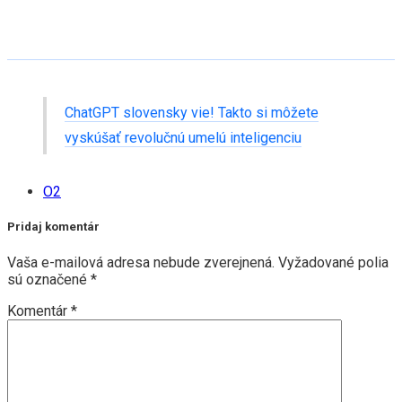
ChatGPT slovensky vie! Takto si môžete
vyskúšať revolučnú umelú inteligenciu
O2
Pridaj komentár
Vaša e-mailová adresa nebude zverejnená.
Vyžadované polia
sú označené
*
Komentár
*