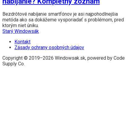
nabíjanie? Kompletný zoznam
Bezdrôtové nabíjanie smartfónov je asi najpohodlnejšia
metóda ako sa dokážeme vysporiadať s problémom, pred
ktorým niet úniku.
Starý Windowsák
Kontakt
Zásady ochrany osobných údajov
Copyright © 2019–2026 Windowsak.sk, powered by Code
Supply Co.