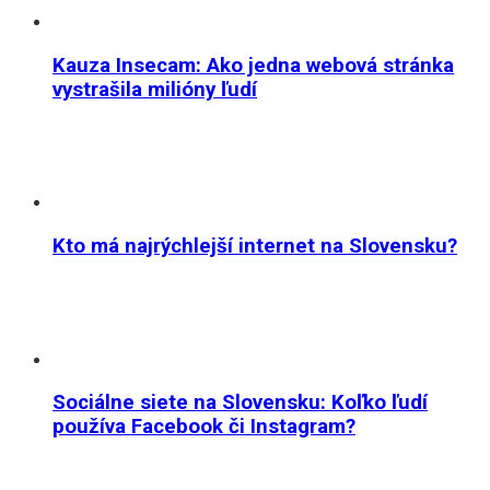
Kauza Insecam: Ako jedna webová stránka
vystrašila milióny ľudí
Kto má najrýchlejší internet na Slovensku?
Sociálne siete na Slovensku: Koľko ľudí
používa Facebook či Instagram?