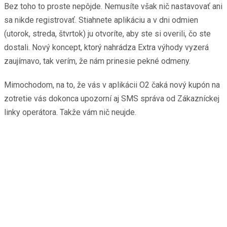
Bez toho to proste nepôjde. Nemusíte však nič nastavovať ani
sa nikde registrovať. Stiahnete aplikáciu a v dni odmien
(utorok, streda, štvrtok) ju otvoríte, aby ste si overili, čo ste
dostali. Nový koncept, ktorý nahrádza Extra výhody vyzerá
zaujímavo, tak verím, že nám prinesie pekné odmeny.
Mimochodom, na to, že vás v aplikácii O2 čaká nový kupón na
zotretie vás dokonca upozorní aj SMS správa od Zákazníckej
linky operátora. Takže vám nič neujde.