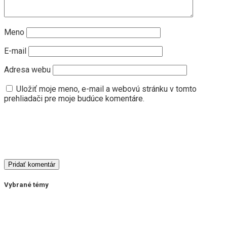
Meno
E-mail
Adresa webu
Uložiť moje meno, e-mail a webovú stránku v tomto
prehliadači pre moje budúce komentáre.
Vybrané témy