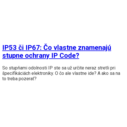
IP53 či IP67: Čo vlastne znamenajú
stupne ochrany IP Code?
So stupňami odolnosti IP ste sa už určite neraz stretli pri
špecifikáciách elektroniky. O čo ale vlastne ide? A ako sa na
to treba pozerať?