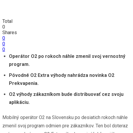
Total
0
Shares
0
0
0
Operátor O2 po rokoch náhle zmenil svoj vernostný
program.
Pôvodné O2 Extra výhody nahrádza novinka O2
Prekvapenia.
O2 výhody zákazníkom bude distribuovať cez svoju
aplikáciu.
Mobilný operátor O2 na Slovensku po desiatich rokoch náhle
zmenil svoj program odmien pre zákazníkov. Ten bol doteraz