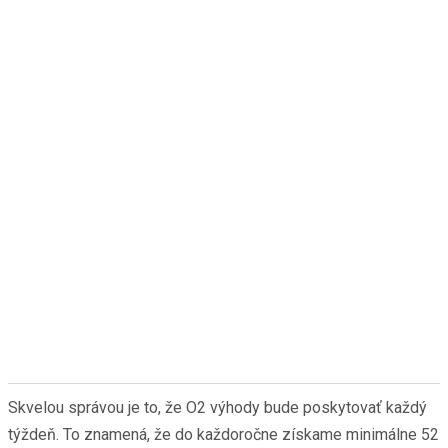
Skvelou správou je to, že O2 výhody bude poskytovať každý
týždeň. To znamená, že do každoročne získame minimálne 52