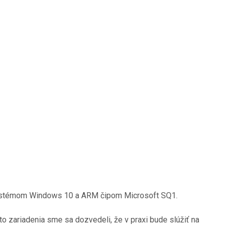
ým systémom Windows 10 a ARM čipom Microsoft SQ1.
o zariadenia sme sa dozvedeli, že v praxi bude slúžiť na