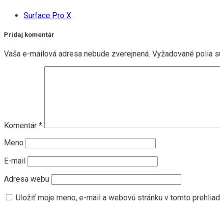
Surface Pro X
Pridaj komentár
Vaša e-mailová adresa nebude zverejnená.
Vyžadované polia 
Komentár
*
Meno
E-mail
Adresa webu
Uložiť moje meno, e-mail a webovú stránku v tomto prehlia