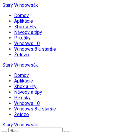
Starý Windowsák
Domov
Aplikácie
Xbox a Hry
Návody a tipy
Pikošky
Windows 10
Windows 8 a staršie
Železo
Starý Windowsák
Domov
Aplikácie
Xbox a Hry
Návody a tipy
Pikošky
Windows 10
Windows 8 a staršie
Železo
Starý Windowsák