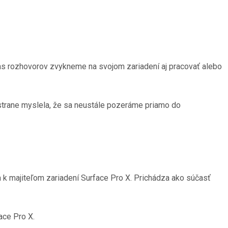
očas rozhovorov zvykneme na svojom zariadení aj pracovať alebo
 strane myslela, že sa neustále pozeráme priamo do
a k majiteľom zariadení Surface Pro X. Prichádza ako súčasť
ace Pro X.