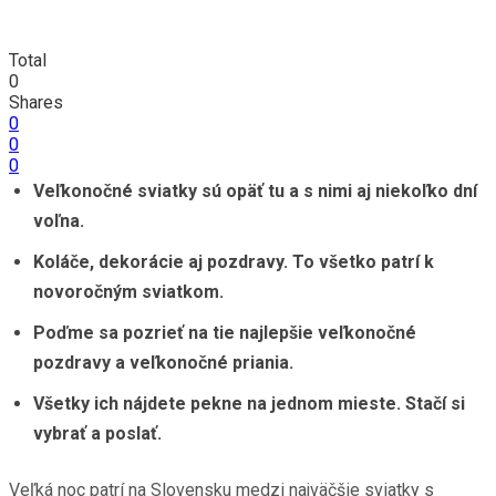
Total
0
Shares
0
0
0
Veľkonočné sviatky sú opäť tu a s nimi aj niekoľko dní
voľna.
Koláče, dekorácie aj pozdravy. To všetko patrí k
novoročným sviatkom.
Poďme sa pozrieť na tie najlepšie veľkonočné
pozdravy a veľkonočné priania.
Všetky ich nájdete pekne na jednom mieste. Stačí si
vybrať a poslať.
Veľká noc patrí na Slovensku medzi najväčšie sviatky s