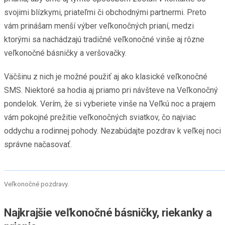
svojimi blízkymi, priateľmi či obchodnými partnermi. Preto
vám prinášam menší výber veľkonočných prianí, medzi
ktorými sa nachádzajú tradičné veľkonočné vinše aj rôzne
veľkonočné básničky a veršovačky.
Väčšinu z nich je možné použiť aj ako klasické veľkonočné
SMS. Niektoré sa hodia aj priamo pri návšteve na Veľkonočný
pondelok. Verím, že si vyberiete vinše na Veľkú noc a prajem
vám pokojné prežitie veľkonočných sviatkov, čo najviac
oddychu a rodinnej pohody. Nezabúdajte pozdrav k veľkej noci
správne načasovať.
Veľkonočné pozdravy.
Najkrajšie veľkonočné básničky, riekanky a