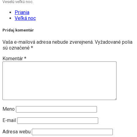
Veselú veľkú noc.
Priania
Veľká noc
Pridaj komentár
Vaša e-mailová adresa nebude zverejnená.
Vyžadované polia
sú označené
*
Komentár
*
Meno
E-mail
Adresa webu