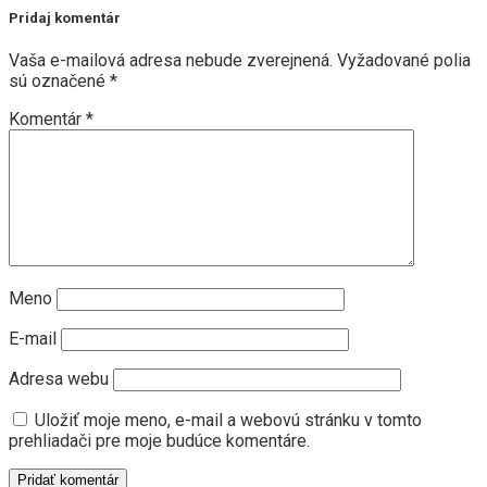
Pridaj komentár
Vaša e-mailová adresa nebude zverejnená.
Vyžadované polia
sú označené
*
Komentár
*
Meno
E-mail
Adresa webu
Uložiť moje meno, e-mail a webovú stránku v tomto
prehliadači pre moje budúce komentáre.