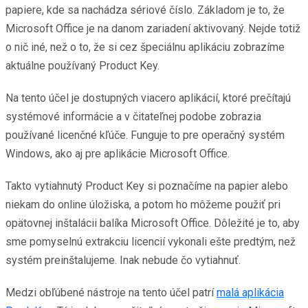
papiere, kde sa nachádza sériové číslo. Základom je to, že
Microsoft Office je na danom zariadení aktivovaný. Nejde totiž
o nič iné, než o to, že si cez špeciálnu aplikáciu zobrazíme
aktuálne používaný Product Key.
Na tento účel je dostupných viacero aplikácií, ktoré prečítajú
systémové informácie a v čitateľnej podobe zobrazia
používané licenčné kľúče. Funguje to pre operačný systém
Windows, ako aj pre aplikácie Microsoft Office.
Takto vytiahnutý Product Key si poznačíme na papier alebo
niekam do online úložiska, a potom ho môžeme použiť pri
opätovnej inštalácii balíka Microsoft Office. Dôležité je to, aby
sme pomyselnú extrakciu licencií vykonali ešte predtým, než
systém preinštalujeme. Inak nebude čo vytiahnuť.
Medzi obľúbené nástroje na tento účel patrí
malá aplikácia