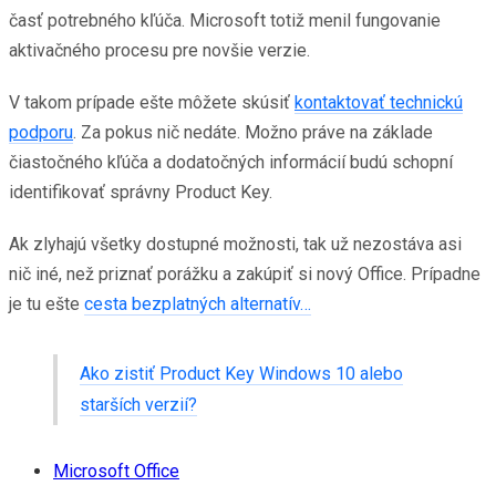
časť potrebného kľúča. Microsoft totiž menil fungovanie
aktivačného procesu pre novšie verzie.
V takom prípade ešte môžete skúsiť
kontaktovať technickú
podporu
. Za pokus nič nedáte. Možno práve na základe
čiastočného kľúča a dodatočných informácií budú schopní
identifikovať správny Product Key.
Ak zlyhajú všetky dostupné možnosti, tak už nezostáva asi
nič iné, než priznať porážku a zakúpiť si nový Office. Prípadne
je tu ešte
cesta bezplatných alternatív…
Ako zistiť Product Key Windows 10 alebo
starších verzií?
Microsoft Office