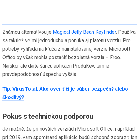
Známou alternatívou je
Magical Jelly Bean Keyfinder
. Používa
sa taktiež veľmi jednoducho a ponúka aj platenú verziu. Pre
potreby vyhľadania kľúča z nainštalovanej verzie Microsoft
Office by však mohla postačiť bezplatná verzia – Free.
Najskôr ale dajte šancu aplikácii ProduKey, tam je
pravdepodobnosť úspechu vyššia.
Tip: VirusTotal: Ako overiť či je súbor bezpečný alebo
škodlivý?
Pokus s technickou podporou
Je možné, že pri novších verziách Microsoft Office, napríklad
pri 2019, vám spomínané aplikácie budú schopné zobraziť len