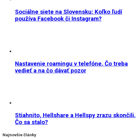
Sociálne siete na Slovensku: Koľko ľudí
používa Facebook či Instagram?
Nastavenie roamingu v telefóne. Čo treba
vedieť a na čo dávať pozor
Stiahnito, Hellshare a Hellspy zrazu skončili.
Čo sa stalo?
Najnovšie články