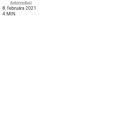
Autor
veduci
8. februára 2021
4 MIN.