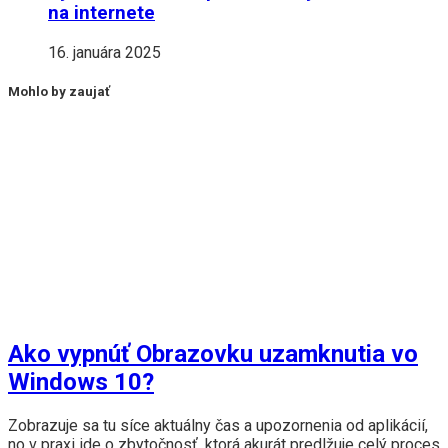
na internete
16. januára 2025
Mohlo by zaujať
Ako vypnúť Obrazovku uzamknutia vo
Windows 10?
Zobrazuje sa tu síce aktuálny čas a upozornenia od aplikácií,
no v praxi ide o zbytočnosť, ktorá akurát predlžuje celý proces