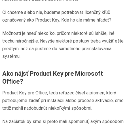
Či chceme alebo nie, budeme potrebovať licenčný kľúč
označovaný ako Product Key. Kde ho ale máme hľadať?
Možností je hneď niekoľko, pričom niektoré sú ľahšie, iné
trochu náročnejšie. Navyše niektoré postupy treba využiť ešte
predtým, než sa pustíme do samotného preinštalovania
systému.
Ako nájsť Product Key pre Microsoft
Office?
Product Key pre Office, teda reťazec čísel a písmen, ktorý
potrebujeme zadať pri inštalácií alebo procese aktivácie, sme
totiž mohli nadobudnúť niekoľkými spôsobmi.
Na začiatok by sme si preto mali spomenúť, akým spôsobom