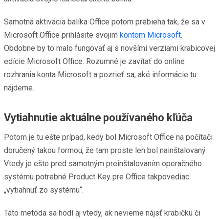
Samotná aktivácia balíka Office potom prebieha tak, že sa v
Microsoft Office prihlásite svojim
kontom Microsoft
.
Obdobne by to malo fungovať aj s novšími verziami krabicovej
edície Microsoft Office. Rozumné je zavítať do online
rozhrania konta Microsoft a pozrieť sa, aké informácie tu
nájdeme.
Vytiahnutie aktuálne používaného kľúča
Potom je tu ešte prípad, kedy bol Microsoft Office na počítači
doručený takou formou, že tam proste len bol nainštalovaný.
Vtedy je ešte pred samotným preinštalovaním operačného
systému potrebné Product Key pre Office takpovediac
„vytiahnuť zo systému“.
Táto metóda sa hodí aj vtedy, ak nevieme nájsť krabičku či