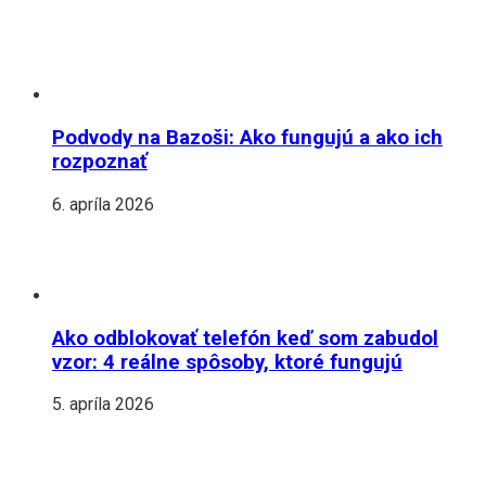
Podvody na Bazoši: Ako fungujú a ako ich
rozpoznať
6. apríla 2026
Ako odblokovať telefón keď som zabudol
vzor: 4 reálne spôsoby, ktoré fungujú
5. apríla 2026