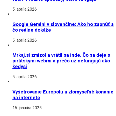
5. apríla 2026
Google Gemini v slovenčine: Ako ho zapnúť a
čo reálne dokáže
5. apríla 2026
Mrkaj.si zmizol a vrátil sa inde. Čo sa deje s
pirátskymi webmi a prečo už nefungujú ako
kedysi
5. apríla 2026
Vyšetrovanie Europolu a zlomyseľné konanie
na internete
16. januára 2025