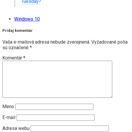
Tuesday?
Windows 10
Pridaj komentár
Vaša e-mailová adresa nebude zverejnená.
Vyžadované polia
sú označené
*
Komentár
*
Meno
E-mail
Adresa webu