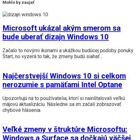
Mohlo by zaujať
Microsoft ukázal akým smerom sa
bude uberať dizajn Windows 10
Začalo to novými ikonami a ukážkou budúcej podoby ponuky
Štart, no vyzerá to tak, že zmeny budú siahať…
Najčerstvejší Windows 10 si celkom
nerozumie s pamäťami Intel Optane
Upozorňujú na to používatelia, ktorí si nainštalovali veľkú
májovú aktualizáciu. Následne sa im začali zobrazovať
chybové hlásenia.
Veľké zmeny v štruktúre Microsoftu:
Windows a Surface sa dočkajú väčšej