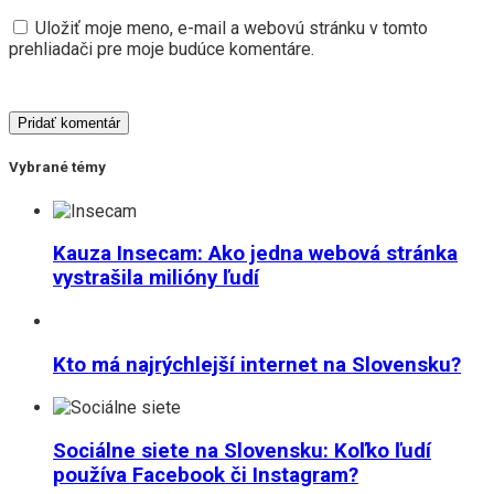
Uložiť moje meno, e-mail a webovú stránku v tomto
prehliadači pre moje budúce komentáre.
Vybrané témy
Kauza Insecam: Ako jedna webová stránka
vystrašila milióny ľudí
Kto má najrýchlejší internet na Slovensku?
Sociálne siete na Slovensku: Koľko ľudí
používa Facebook či Instagram?