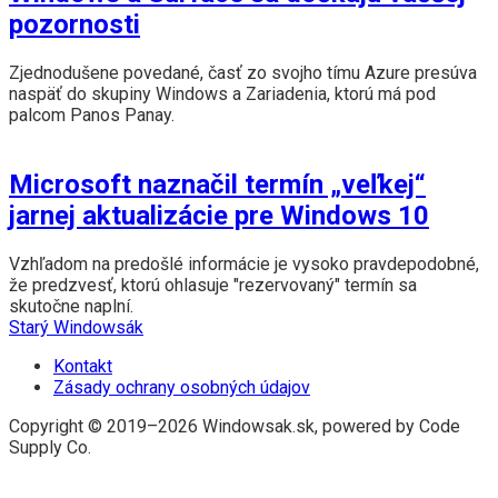
pozornosti
Zjednodušene povedané, časť zo svojho tímu Azure presúva
naspäť do skupiny Windows a Zariadenia, ktorú má pod
palcom Panos Panay.
Microsoft naznačil termín „veľkej“
jarnej aktualizácie pre Windows 10
Vzhľadom na predošlé informácie je vysoko pravdepodobné,
že predzvesť, ktorú ohlasuje "rezervovaný" termín sa
skutočne naplní.
Starý Windowsák
Kontakt
Zásady ochrany osobných údajov
Copyright © 2019–2026 Windowsak.sk, powered by Code
Supply Co.