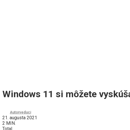
Windows 11 si môžete vyskúš
Autor
veduci
21. augusta 2021
2 MIN.
Total