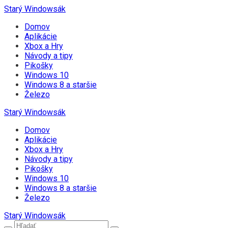
Starý Windowsák
Domov
Aplikácie
Xbox a Hry
Návody a tipy
Pikošky
Windows 10
Windows 8 a staršie
Železo
Starý Windowsák
Domov
Aplikácie
Xbox a Hry
Návody a tipy
Pikošky
Windows 10
Windows 8 a staršie
Železo
Starý Windowsák