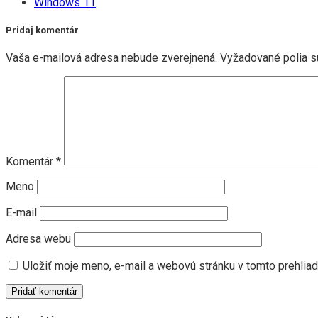
Windows 11
Pridaj komentár
Vaša e-mailová adresa nebude zverejnená.
Vyžadované polia 
Komentár
*
Meno
E-mail
Adresa webu
Uložiť moje meno, e-mail a webovú stránku v tomto prehlia