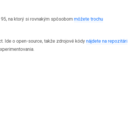
ws 95, na ktorý si rovnakým spôsobom
môžete trochu
ct. Ide o open-source, takže zdrojové kódy
nájdete na repozitári
experimentovania.