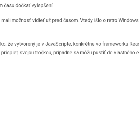
m času dočkať vylepšení.
e mali možnosť vidieť už pred časom. Vtedy išlo o retro Windo
ko, že vytvorený je v JavaScripte, konkrétne vo frameworku Rea
 prispieť svojou troškou, prípadne sa môžu pustiť do vlastného 