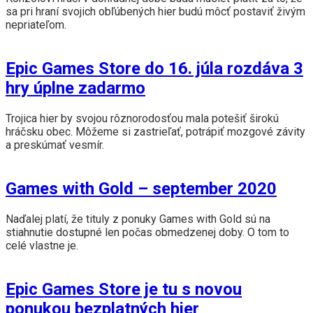
sa pri hraní svojich obľúbených hier budú môcť postaviť živým
nepriateľom.
Epic Games Store do 16. júla rozdáva 3
hry úplne zadarmo
Trojica hier by svojou rôznorodosťou mala potešiť širokú
hráčsku obec. Môžeme si zastrieľať, potrápiť mozgové závity
a preskúmať vesmír.
Games with Gold – september 2020
Naďalej platí, že tituly z ponuky Games with Gold sú na
stiahnutie dostupné len počas obmedzenej doby. O tom to
celé vlastne je.
Epic Games Store je tu s novou
ponukou bezplatných hier