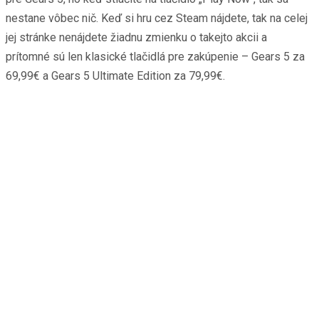
nestane vôbec nič. Keď si hru cez Steam nájdete, tak na celej
jej stránke nenájdete žiadnu zmienku o takejto akcii a
prítomné sú len klasické tlačidlá pre zakúpenie – Gears 5 za
69,99€ a Gears 5 Ultimate Edition za 79,99€.