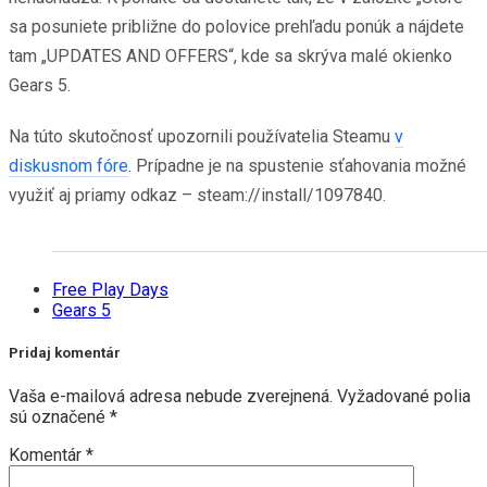
sa posuniete približne do polovice prehľadu ponúk a nájdete
tam „UPDATES AND OFFERS“, kde sa skrýva malé okienko
Gears 5.
Na túto skutočnosť upozornili používatelia Steamu
v
diskusnom fóre
. Prípadne je na spustenie sťahovania možné
využiť aj priamy odkaz – steam://install/1097840.
Free Play Days
Gears 5
Pridaj komentár
Vaša e-mailová adresa nebude zverejnená.
Vyžadované polia
sú označené
*
Komentár
*