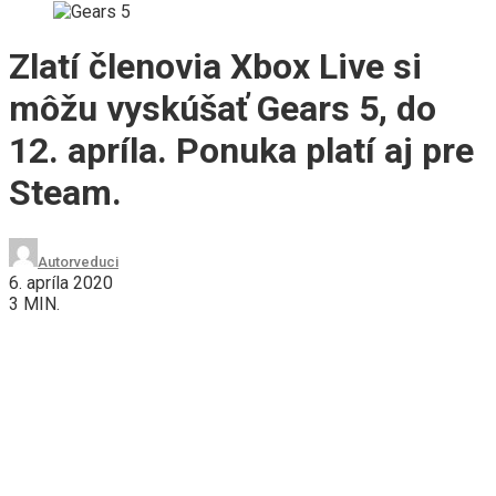
Zlatí členovia Xbox Live si
môžu vyskúšať Gears 5, do
12. apríla. Ponuka platí aj pre
Steam.
Autor
veduci
6. apríla 2020
3 MIN.