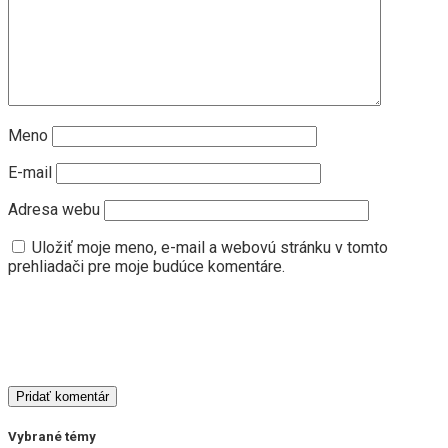
Meno
E-mail
Adresa webu
Uložiť moje meno, e-mail a webovú stránku v tomto
prehliadači pre moje budúce komentáre.
Vybrané témy