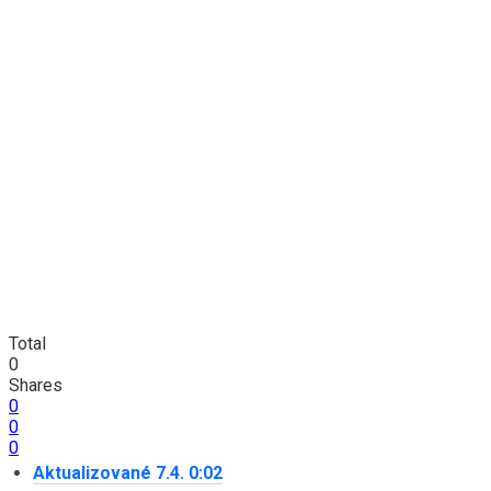
Total
0
Shares
0
0
0
Aktualizované 7.4. 0:02