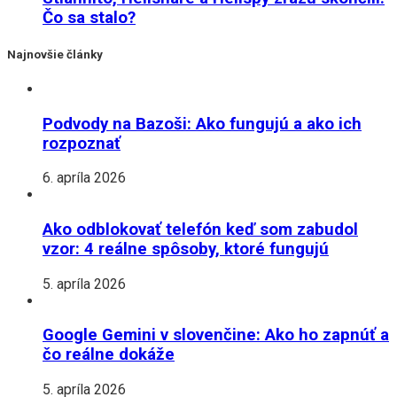
Čo sa stalo?
Najnovšie články
Podvody na Bazoši: Ako fungujú a ako ich
rozpoznať
6. apríla 2026
Ako odblokovať telefón keď som zabudol
vzor: 4 reálne spôsoby, ktoré fungujú
5. apríla 2026
Google Gemini v slovenčine: Ako ho zapnúť a
čo reálne dokáže
5. apríla 2026