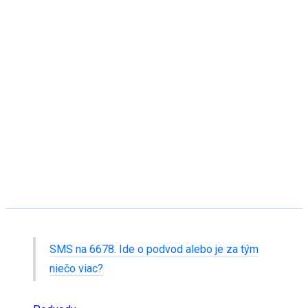
SMS na 6678. Ide o podvod alebo je za tým
niečo viac?