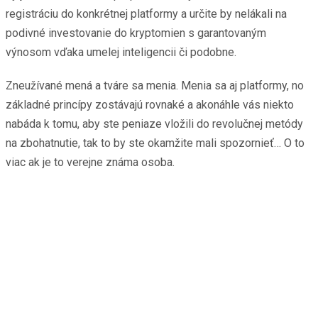
registráciu do konkrétnej platformy a určite by nelákali na
podivné investovanie do kryptomien s garantovaným
výnosom vďaka umelej inteligencii či podobne.
Zneužívané mená a tváre sa menia. Menia sa aj platformy, no
základné princípy zostávajú rovnaké a akonáhle vás niekto
nabáda k tomu, aby ste peniaze vložili do revolučnej metódy
na zbohatnutie, tak to by ste okamžite mali spozornieť… O to
viac ak je to verejne známa osoba.