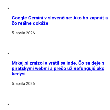
Google Gemini v slovenčine: Ako ho zapnúť a
čo reálne dokáže
5. apríla 2026
Mrkaj.si zmizol a vrátil sa inde. Čo sa deje s
pirátskymi webmi a prečo už nefungujú ako
kedysi
5. apríla 2026