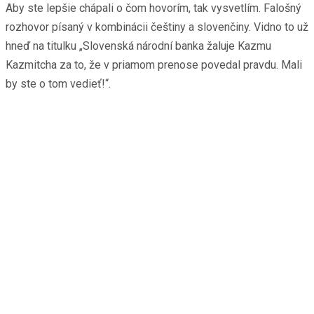
Aby ste lepšie chápali o čom hovorím, tak vysvetlím. Falošný
rozhovor písaný v kombinácii češtiny a slovenčiny. Vidno to už
hneď na titulku „Slovenská národní banka žaluje Kazmu
Kazmitcha za to, že v priamom prenose povedal pravdu. Mali
by ste o tom vedieť!“.