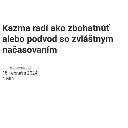
Kazma radí ako zbohatnúť
alebo podvod so zvláštnym
načasovaním
Autor
veduci
18. februára 2024
4 MIN.