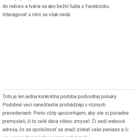
do nebies a tvária sa ako bežní ľudia z Facebooku.
Interagovať s nimi sa však nedá.
Toto je len jedna konkrétna podoba podvodnej ponuky.
Podobné veci nanešťastie prichádzajú v rôznych
prevedeniach. Preto vždy upozorňujem, aby ste si poriadne
premysleli, či to celé dáva vôbec zmysel. Či sedí webová
adresa, čo za spoločnosť sa snaží získať vaše peniaze a či