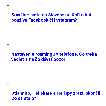
Sociálne siete na Slovensku: Koľko ľudí
používa Facebook či Instagram?
Nastavenie roamingu v telefóne. Čo treba
vedieť a na čo dávať pozor
Stiahnito, Hellshare a Hellspy zrazu skončili.
Čo sa stalo?