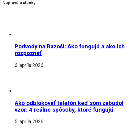
Najnovšie články
Podvody na Bazoši: Ako fungujú a ako ich
rozpoznať
6. apríla 2026
Ako odblokovať telefón keď som zabudol
vzor: 4 reálne spôsoby, ktoré fungujú
5. apríla 2026