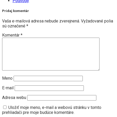
Podvody
Pridaj komentár
Vaša e-mailová adresa nebude zverejnená.
Vyžadované polia
sú označené
*
Komentár
*
Meno
E-mail
Adresa webu
Uložiť moje meno, e-mail a webovú stránku v tomto
prehliadači pre moje budúce komentáre.