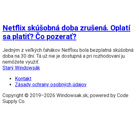
Netflix skúšobná doba zrušená. Oplatí
sa platiť? Čo pozerať?
Jedným z veľkých ťahákov Netflixu bola bezplatná skúšobná
doba na 30 dní. Tá už nie je dostupná a pri rozhodovaní ju
nemôžete využiť.
Starý Windowsák
Kontakt
Zásady ochrany osobných údajov
Copyright © 2019–2026 Windowsak.sk, powered by Code
Supply Co.