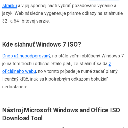
stránku
a v jej spodnej časti vybrať požadované vydanie a
jazyk. Web následne vygeneruje priame odkazy na stiahnutie
32- a 64- bitovej verzie.
Kde siahnuť Windows 7 ISO?
Dnes už nepodporovaný
, no stále veľmi obľúbený Windows 7
je na tom trochu odlišne. Stále platí, že stiahnuť sa dá
z
oficiálneho webu
, no v tomto prípade je nutné zadať platný
licenčný kľúč, inak sa k potrebným odkazom bohužiaľ
nedostanete.
Nástroj Microsoft Windows and Office ISO
Download Tool