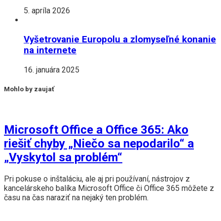
5. apríla 2026
Vyšetrovanie Europolu a zlomyseľné konanie
na internete
16. januára 2025
Mohlo by zaujať
Microsoft Office a Office 365: Ako
riešiť chyby „Niečo sa nepodarilo“ a
„Vyskytol sa problém“
Pri pokuse o inštaláciu, ale aj pri používaní, nástrojov z
kancelárskeho balíka Microsoft Office či Office 365 môžete z
času na čas naraziť na nejaký ten problém.