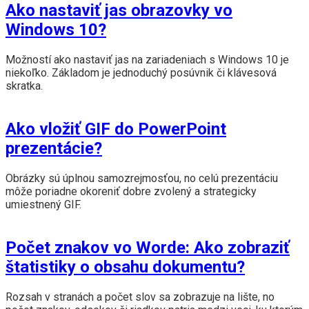
Ako nastaviť jas obrazovky vo
Windows 10?
Možností ako nastaviť jas na zariadeniach s Windows 10 je
niekoľko. Základom je jednoduchý posúvnik či klávesová
skratka.
Ako vložiť GIF do PowerPoint
prezentácie?
Obrázky sú úplnou samozrejmosťou, no celú prezentáciu
môže poriadne okoreniť dobre zvolený a strategicky
umiestnený GIF.
Počet znakov vo Worde: Ako zobraziť
štatistiky o obsahu dokumentu?
Rozsah v stranách a počet slov sa zobrazuje na lište, no