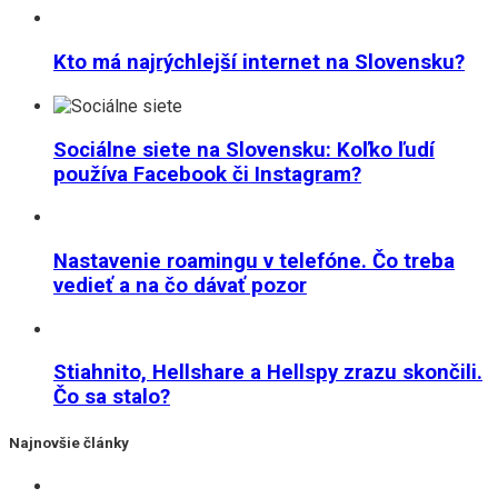
Kto má najrýchlejší internet na Slovensku?
Sociálne siete na Slovensku: Koľko ľudí
používa Facebook či Instagram?
Nastavenie roamingu v telefóne. Čo treba
vedieť a na čo dávať pozor
Stiahnito, Hellshare a Hellspy zrazu skončili.
Čo sa stalo?
Najnovšie články