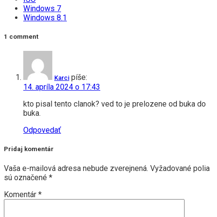
Windows 7
Windows 8.1
1 comment
píše:
Karci
14. apríla 2024 o 17:43
kto pisal tento clanok? ved to je prelozene od buka do
buka.
Odpovedať
Pridaj komentár
Vaša e-mailová adresa nebude zverejnená.
Vyžadované polia
sú označené
*
Komentár
*