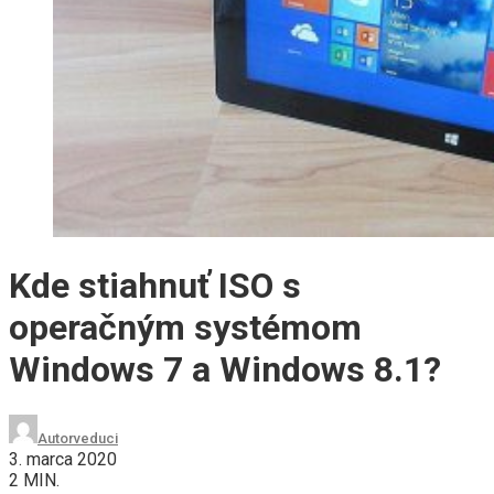
Kde stiahnuť ISO s
operačným systémom
Windows 7 a Windows 8.1?
Autor
veduci
3. marca 2020
2 MIN.