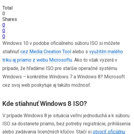
Total
0
Shares
0
0
0
Windows 10 v podobe oficiálneho súboru ISO si môžete
stiahnuť
cez Media Creation Tool
alebo s
využitím malého
triku aj priamo z webu Microsoftu
. Ako to však vyzerá v
prípade, že hľadáme ISO pre staršie operačné systému
Windows – konkrétne Windows 7 a Windows 8? Microsoft
cez svoj web poskytuje aj takúto možnosť.
Kde stiahnuť Windows 8 ISO?
V prípade Windows 8 je situácia veľmi jednoduchá a k súboru
ISO sa dostanete priamo, bez potreby registrácie, prihlásenia
alebo zadávania licenčných kľúčov. Stačí si
otvoriť oficiálnu