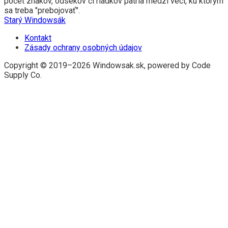
počet znakov, odsekov či riadkov patria medzi veci, ku ktorým
sa treba "prebojovať".
Starý Windowsák
Kontakt
Zásady ochrany osobných údajov
Copyright © 2019–2026 Windowsak.sk, powered by Code
Supply Co.