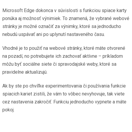
Microsoft Edge dokonca v súvislosti s funkciou spiace karty
ponúka aj možnosť výnimiek. To znamená, že vybrané webové
stránky je možné označiť za výnimky, ktoré sa jednoducho
nebudú uspávať ani po uplynutí nastaveného času.
Vhodné je to použiť na webové stránky, ktoré máte otvorené
na pozadí, no potrebujete ich zachovať aktívne – príkladom
môžu byť sociálne siete či spravodajské weby, ktoré sa
pravidelne aktualizujú.
Ak by ste po chvíľke experimentovania či používania funkcie
spiacich kariet zistili, že vám to vôbec nevyhovuje, tak viete
cez nastavenia zakročiť. Funkciu jednoducho vypnete a máte
pokoj.