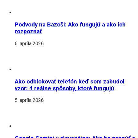
Podvody na Bazoši: Ako fungujú a ako ich
rozpoznať
6. apríla 2026
Ako odblokovať telefón keď som zabudol
vzor: 4 reálne spôsoby, ktoré fungujú
5. apríla 2026