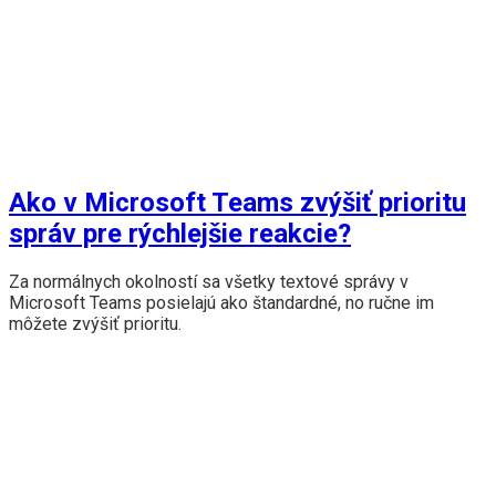
Ako v Microsoft Teams zvýšiť prioritu
správ pre rýchlejšie reakcie?
Za normálnych okolností sa všetky textové správy v
Microsoft Teams posielajú ako štandardné, no ručne im
môžete zvýšiť prioritu.