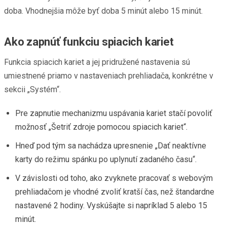
doba. Vhodnejšia môže byť doba 5 minút alebo 15 minút.
Ako zapnúť funkciu spiacich kariet
Funkcia spiacich kariet a jej pridružené nastavenia sú
umiestnené priamo v nastaveniach prehliadača, konkrétne v
sekcii „Systém“.
Pre zapnutie mechanizmu uspávania kariet stačí povoliť
možnosť „Šetriť zdroje pomocou spiacich kariet“.
Hneď pod tým sa nachádza upresnenie „Dať neaktívne
karty do režimu spánku po uplynutí zadaného času“.
V závislosti od toho, ako zvyknete pracovať s webovým
prehliadačom je vhodné zvoliť kratší čas, než štandardne
nastavené 2 hodiny. Vyskúšajte si napríklad 5 alebo 15
minút.