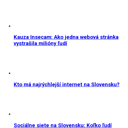
Kauza Insecam: Ako jedna webová stránka
vystrašila milióny ľudí
Kto má najrýchlejší internet na Slovensku?
Sociálne siete na Slovensku: Koľko ľudí