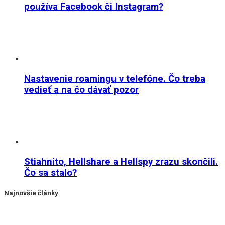
používa Facebook či Instagram?
Nastavenie roamingu v telefóne. Čo treba
vedieť a na čo dávať pozor
Stiahnito, Hellshare a Hellspy zrazu skončili.
Čo sa stalo?
Najnovšie články