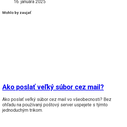
16. januára 2025
Mohlo by zaujať
Ako poslať veľký súbor cez mail?
Ako poslať veľký súbor cez mail vo všeobecnosti? Bez
ohľadu na používaný poštový server uspejete s týmto
jednoduchým trikom.