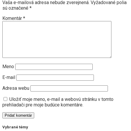
Vaša e-mailová adresa nebude zverejnená.
Vyžadované polia
sú označené
*
Komentár
*
Meno
E-mail
Adresa webu
Uložiť moje meno, e-mail a webovú stránku v tomto
prehliadači pre moje budúce komentáre.
Vybrané témy