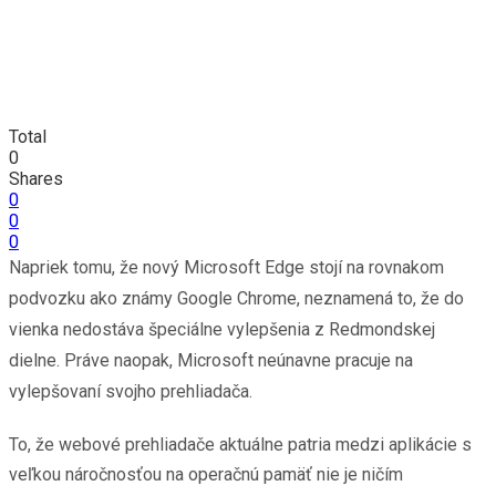
Total
0
Shares
0
0
0
Napriek tomu, že nový Microsoft Edge stojí na rovnakom
podvozku ako známy Google Chrome, neznamená to, že do
vienka nedostáva špeciálne vylepšenia z Redmondskej
dielne. Práve naopak, Microsoft neúnavne pracuje na
vylepšovaní svojho prehliadača.
To, že webové prehliadače aktuálne patria medzi aplikácie s
veľkou náročnosťou na operačnú pamäť nie je ničím