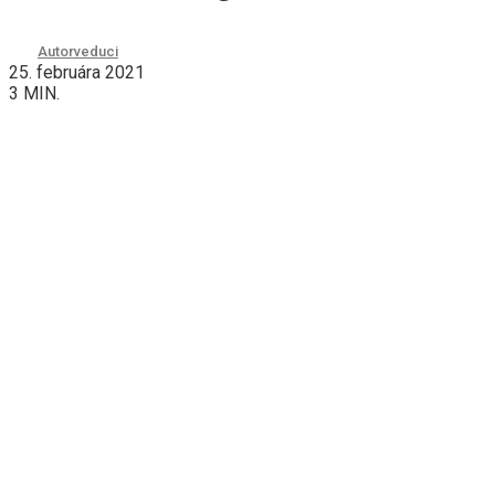
Autor
veduci
25. februára 2021
3 MIN.