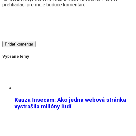
prehliadači pre moje budúce komentáre.
Vybrané témy
Kauza Insecam: Ako jedna webová stránka
vystrašila milióny ľudí