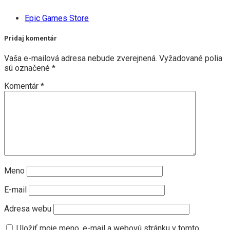
Epic Games Store
Pridaj komentár
Vaša e-mailová adresa nebude zverejnená.
Vyžadované polia
sú označené
*
Komentár
*
Meno
E-mail
Adresa webu
Uložiť moje meno, e-mail a webovú stránku v tomto