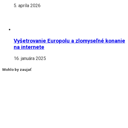
5. apríla 2026
Vyšetrovanie Europolu a zlomyseľné konanie
na internete
16. januára 2025
Mohlo by zaujať