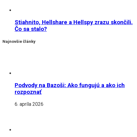
Stiahnito, Hellshare a Hellspy zrazu skončili.
Čo sa stalo?
Najnovšie články
Podvody na Bazoši: Ako fungujú a ako ich
rozpoznať
6. apríla 2026