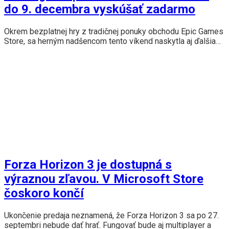
do 9. decembra vyskúšať zadarmo
Okrem bezplatnej hry z tradičnej ponuky obchodu Epic Games
Store, sa herným nadšencom tento víkend naskytla aj ďalšia…
Forza Horizon 3 je dostupná s
výraznou zľavou. V Microsoft Store
čoskoro končí
Ukončenie predaja neznamená, že Forza Horizon 3 sa po 27.
septembri nebude dať hrať. Fungovať bude aj multiplayer a