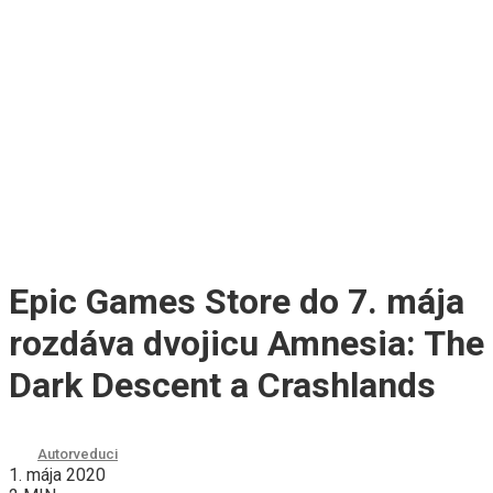
Epic Games Store do 7. mája
rozdáva dvojicu Amnesia: The
Dark Descent a Crashlands
Autor
veduci
1. mája 2020