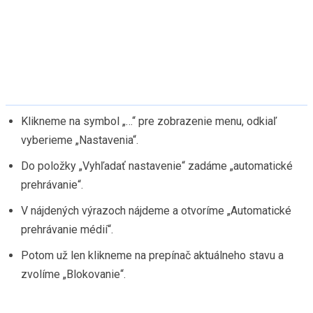
Klikneme na symbol „…“ pre zobrazenie menu, odkiaľ
vyberieme „Nastavenia“.
Do položky „Vyhľadať nastavenie“ zadáme „automatické
prehrávanie“.
V nájdených výrazoch nájdeme a otvoríme „Automatické
prehrávanie médií“.
Potom už len klikneme na prepínač aktuálneho stavu a
zvolíme „Blokovanie“.