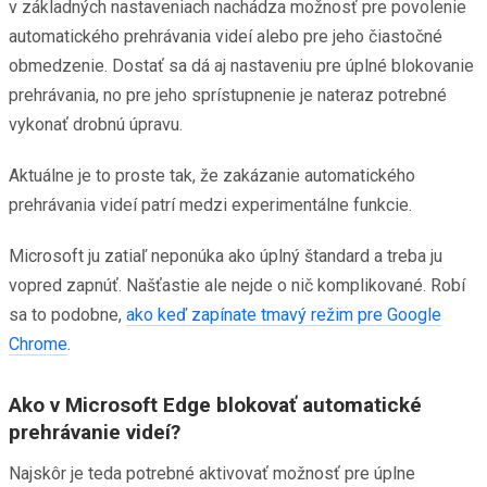
v základných nastaveniach nachádza možnosť pre povolenie
automatického prehrávania videí alebo pre jeho čiastočné
obmedzenie. Dostať sa dá aj nastaveniu pre úplné blokovanie
prehrávania, no pre jeho sprístupnenie je nateraz potrebné
vykonať drobnú úpravu.
Aktuálne je to proste tak, že zakázanie automatického
prehrávania videí patrí medzi experimentálne funkcie.
Microsoft ju zatiaľ neponúka ako úplný štandard a treba ju
vopred zapnúť. Našťastie ale nejde o nič komplikované. Robí
sa to podobne,
ako keď zapínate tmavý režim pre Google
Chrome
.
Ako v Microsoft Edge blokovať automatické
prehrávanie videí?
Najskôr je teda potrebné aktivovať možnosť pre úplne