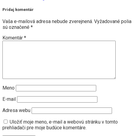
Pridaj komentár
Vaša e-mailová adresa nebude zverejnená.
Vyžadované polia
sú označené
*
Komentár
*
Meno
E-mail
Adresa webu
Uložiť moje meno, e-mail a webovú stránku v tomto
prehliadači pre moje budúce komentáre.