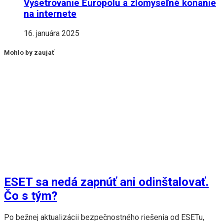
Vyšetrovanie Europolu a zlomyseľné konanie
na internete
16. januára 2025
Mohlo by zaujať
ESET sa nedá zapnúť ani odinštalovať.
Čo s tým?
Po bežnej aktualizácii bezpečnostného riešenia od ESETu,