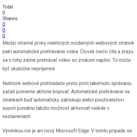
Total
0
Shares
0
0
0
Medzi otravné prvky niektorých moderných webových stránok
patrí automatické prehrávanie videa. Človek niečo číta a zrazu
sa v rohu začne prehrávať video so zvukom naplno. To môže
byť skutočne nepríjemné.
Niektoré webové prehliadače preto proti takémuto správaniu
začali pomerne aktívne bojovať. Automatické prehrávanie na
stránkach buď automaticky zablokujú alebo používateľovi
aspoň ponúknu takúto možnosť aktivovať niekde v
nastaveniach.
Výnimkou nie je ani nový Microsoft Edge. V tomto prípade sa