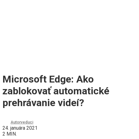
Microsoft Edge: Ako
zablokovať automatické
prehrávanie videí?
Autor
veduci
24. januára 2021
2 MIN.