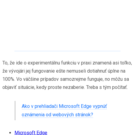
To, že ide o experimentálnu funkciu v praxi znamená asi toľko,
že vývojári jej fungovanie ešte nemuseli dotiahnuť úplne na
100%. Vo väčšine prípadov samozrejme funguje, no môžu sa
objaviť situácie, kedy proste nezaberie. Treba s tým počítať.
Ako v prehliadači Microsoft Edge vypnúť
oznámenia od webových stránok?
Microsoft Edge