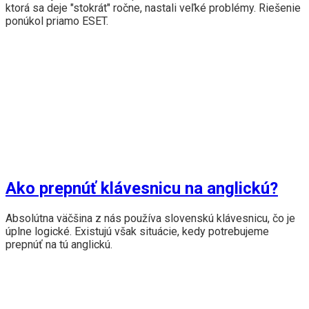
ktorá sa deje "stokrát" ročne, nastali veľké problémy. Riešenie
ponúkol priamo ESET.
Ako prepnúť klávesnicu na anglickú?
Absolútna väčšina z nás používa slovenskú klávesnicu, čo je
úplne logické. Existujú však situácie, kedy potrebujeme
prepnúť na tú anglickú.