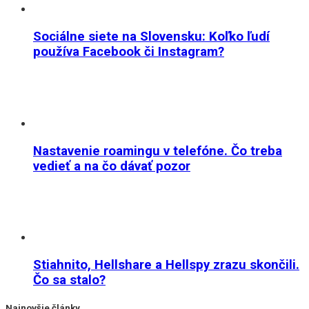
Sociálne siete na Slovensku: Koľko ľudí
používa Facebook či Instagram?
Nastavenie roamingu v telefóne. Čo treba
vedieť a na čo dávať pozor
Stiahnito, Hellshare a Hellspy zrazu skončili.
Čo sa stalo?
Najnovšie články