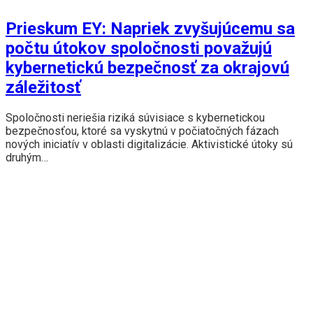
Prieskum EY: Napriek zvyšujúcemu sa
počtu útokov spoločnosti považujú
kybernetickú bezpečnosť za okrajovú
záležitosť
Spoločnosti neriešia riziká súvisiace s kybernetickou
bezpečnosťou, ktoré sa vyskytnú v počiatočných fázach
nových iniciatív v oblasti digitalizácie. Aktivistické útoky sú
druhým…