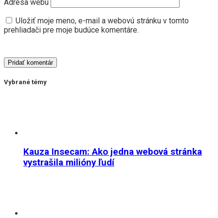
Adresa webu
Uložiť moje meno, e-mail a webovú stránku v tomto
prehliadači pre moje budúce komentáre.
Vybrané témy
Kauza Insecam: Ako jedna webová stránka
vystrašila milióny ľudí