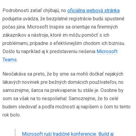
Podrobnosti zatiaľ chýbajú, no
oficiálna webová stránka
podujatia uvádza, že bezplatné registrácie budú spustené
počas júna. Microsoft Inspire sa orientuje na firemných
zákazníkov a nástroje, ktoré im môžu pomôcť s ich
problémami, prípadne s efektívnejším chodom ich biznisu.
Došlo tu napríklad aj k predstaveniu riešenia
Microsoft
Teams
.
Neočakáva sa preto, že by sme sa mohli dočkať nejakých
lákavých noviniek pre bežných domácich používateľov, no
samozrejme, šanca na prekvapenie tu stále je. Osobne by
som sa však na to nespoliehal. Samozrejme, že to celé
budem sledovať a podľa možností aj napíšem o čom to tento
rok bolo.
Microsoft ruší tradičné konferencie. Build aj