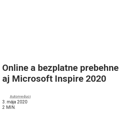
Online a bezplatne prebehne
aj Microsoft Inspire 2020
Autor
veduci
3. mája 2020
2 MIN.