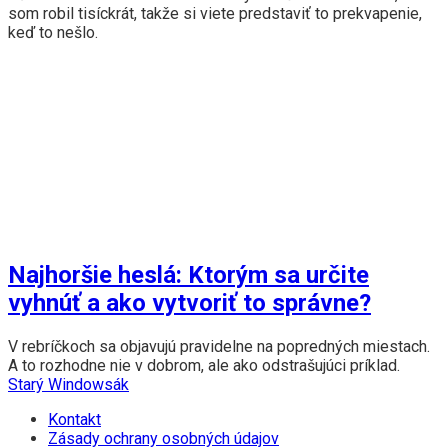
som robil tisíckrát, takže si viete predstaviť to prekvapenie,
keď to nešlo.
Najhoršie heslá: Ktorým sa určite
vyhnúť a ako vytvoriť to správne?
V rebríčkoch sa objavujú pravidelne na popredných miestach.
A to rozhodne nie v dobrom, ale ako odstrašujúci príklad.
Starý Windowsák
Kontakt
Zásady ochrany osobných údajov