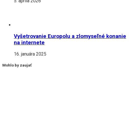
5. apríla 2026
Vyšetrovanie Europolu a zlomyseľné konanie
na internete
16. januára 2025
Mohlo by zaujať