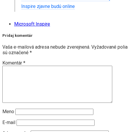
Inspire zjavne budú online
Microsoft Inspire
Pridaj komentár
Vaša e-mailová adresa nebude zverejnená.
Vyžadované polia
sú označené
*
Komentár
*
Meno
E-mail