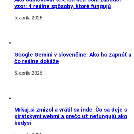
vzor: 4 reálne spôsoby, ktoré fungujú
5. apríla 2026
Google Gemini v slovenčine: Ako ho zapnúť a
čo reálne dokáže
5. apríla 2026
Mrkaj.si zmizol a vrátil sa inde. Čo sa deje s
pirátskymi webmi a prečo už nefungujú ako
kedysi