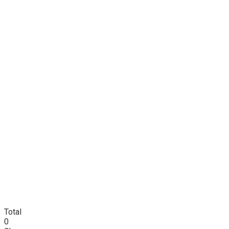
Total
0