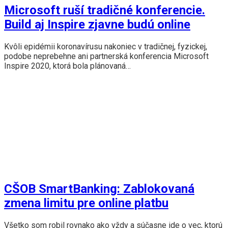
Microsoft ruší tradičné konferencie.
Build aj Inspire zjavne budú online
Kvôli epidémii koronavírusu nakoniec v tradičnej, fyzickej,
podobe neprebehne ani partnerská konferencia Microsoft
Inspire 2020, ktorá bola plánovaná…
CŠOB SmartBanking: Zablokovaná
zmena limitu pre online platbu
Všetko som robil rovnako ako vždy a súčasne ide o vec, ktorú