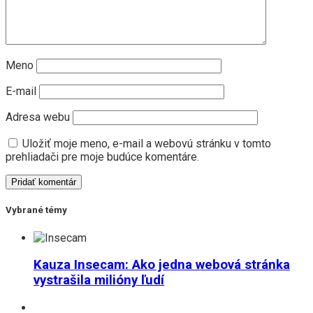
Meno
E-mail
Adresa webu
Uložiť moje meno, e-mail a webovú stránku v tomto
prehliadači pre moje budúce komentáre.
Vybrané témy
Kauza Insecam: Ako jedna webová stránka
vystrašila milióny ľudí