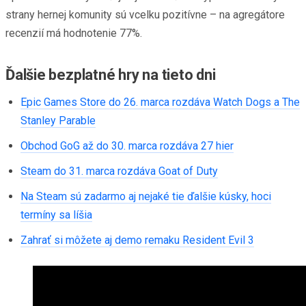
strany hernej komunity sú vcelku pozitívne – na agregátore
recenzií má hodnotenie 77%.
Ďalšie bezplatné hry na tieto dni
Epic Games Store do 26. marca rozdáva Watch Dogs a The
Stanley Parable
Obchod GoG až do 30. marca rozdáva 27 hier
Steam do 31. marca rozdáva Goat of Duty
Na Steam sú zadarmo aj nejaké tie ďalšie kúsky, hoci
termíny sa líšia
Zahrať si môžete aj demo remaku Resident Evil 3