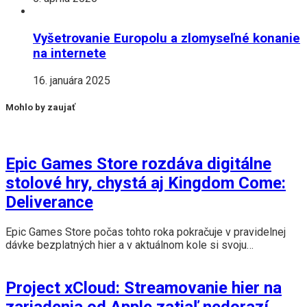
Vyšetrovanie Europolu a zlomyseľné konanie
na internete
16. januára 2025
Mohlo by zaujať
Epic Games Store rozdáva digitálne
stolové hry, chystá aj Kingdom Come:
Deliverance
Epic Games Store počas tohto roka pokračuje v pravidelnej
dávke bezplatných hier a v aktuálnom kole si svoju…
Project xCloud: Streamovanie hier na
zariadenia od Apple zatiaľ nedorazí.