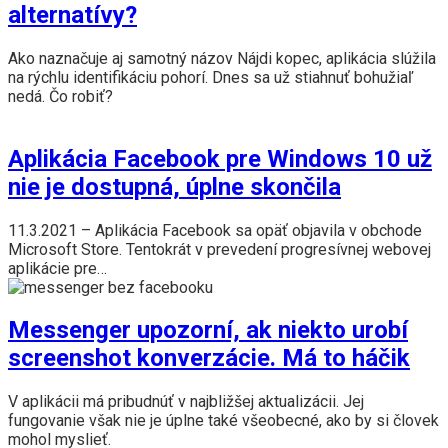
alternatívy?
Ako naznačuje aj samotný názov Nájdi kopec, aplikácia slúžila
na rýchlu identifikáciu pohorí. Dnes sa už stiahnuť bohužiaľ
nedá. Čo robiť?
Aplikácia Facebook pre Windows 10 už
nie je dostupná, úplne skončila
11.3.2021 – Aplikácia Facebook sa opäť objavila v obchode
Microsoft Store. Tentokrát v prevedení progresívnej webovej
aplikácie pre…
Messenger upozorní, ak niekto urobí
screenshot konverzácie. Má to háčik
V aplikácii má pribudnúť v najbližšej aktualizácii. Jej
fungovanie však nie je úplne také všeobecné, ako by si človek
mohol myslieť.