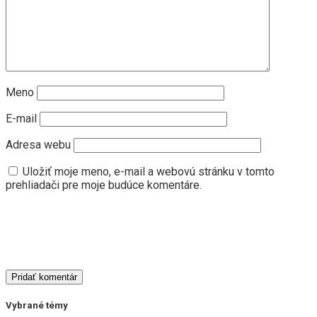
Meno
E-mail
Adresa webu
Uložiť moje meno, e-mail a webovú stránku v tomto
prehliadači pre moje budúce komentáre.
Vybrané témy