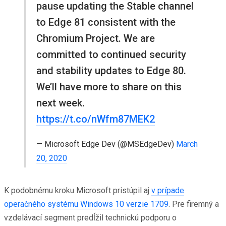
pause updating the Stable channel
to Edge 81 consistent with the
Chromium Project. We are
committed to continued security
and stability updates to Edge 80.
We’ll have more to share on this
next week.
https://t.co/nWfm87MEK2
— Microsoft Edge Dev (@MSEdgeDev)
March
20, 2020
K podobnému kroku Microsoft pristúpil aj
v prípade
operačného systému Windows 10 verzie 1709
. Pre firemný a
vzdelávací segment predĺžil technickú podporu o