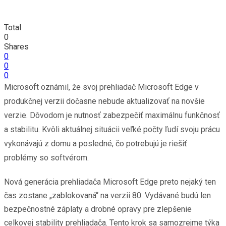
Total
0
Shares
0
0
0
Microsoft oznámil, že svoj prehliadač Microsoft Edge v
produkčnej verzii dočasne nebude aktualizovať na novšie
verzie. Dôvodom je nutnosť zabezpečiť maximálnu funkčnosť
a stabilitu. Kvôli aktuálnej situácii veľké počty ľudí svoju prácu
vykonávajú z domu a posledné, čo potrebujú je riešiť
problémy so softvérom.
Nová generácia prehliadača Microsoft Edge preto nejaký ten
čas zostane „zablokovaná“ na verzii 80. Vydávané budú len
bezpečnostné záplaty a drobné opravy pre zlepšenie
celkovej stability prehliadača. Tento krok sa samozrejme týka