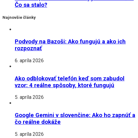
Čo sa stalo?
Najnovšie články
Podvody na Bazoši: Ako fungujú a ako ich
rozpoznať
6. apríla 2026
Ako odblokovať telefón keď som zabudol
vzor: 4 reálne spôsoby, ktoré fungujú
5. apríla 2026
Google Gemini v slovenčine: Ako ho zapnúť a
čo reálne dokáže
5. apríla 2026