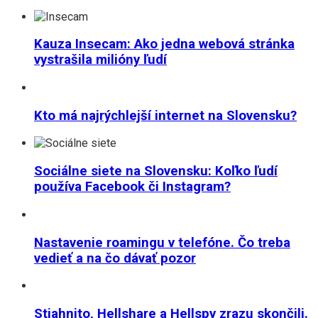
Kauza Insecam: Ako jedna webová stránka
vystrašila milióny ľudí
Kto má najrýchlejší internet na Slovensku?
Sociálne siete na Slovensku: Koľko ľudí
používa Facebook či Instagram?
Nastavenie roamingu v telefóne. Čo treba
vedieť a na čo dávať pozor
Stiahnito, Hellshare a Hellspy zrazu skončili.