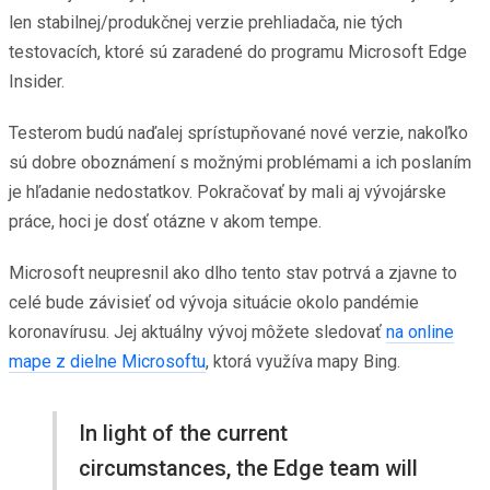
len stabilnej/produkčnej verzie prehliadača, nie tých
testovacích, ktoré sú zaradené do programu Microsoft Edge
Insider.
Testerom budú naďalej sprístupňované nové verzie, nakoľko
sú dobre oboznámení s možnými problémami a ich poslaním
je hľadanie nedostatkov. Pokračovať by mali aj vývojárske
práce, hoci je dosť otázne v akom tempe.
Microsoft neupresnil ako dlho tento stav potrvá a zjavne to
celé bude závisieť od vývoja situácie okolo pandémie
koronavírusu. Jej aktuálny vývoj môžete sledovať
na online
mape z dielne Microsoftu
, ktorá využíva mapy Bing.
In light of the current
circumstances, the Edge team will