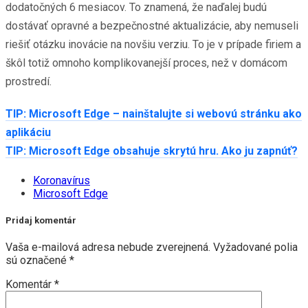
dodatočných 6 mesiacov. To znamená, že naďalej budú
dostávať opravné a bezpečnostné aktualizácie, aby nemuseli
riešiť otázku inovácie na novšiu verziu. To je v prípade firiem a
škôl totiž omnoho komplikovanejší proces, než v domácom
prostredí.
TIP: Microsoft Edge – nainštalujte si webovú stránku ako
aplikáciu
TIP: Microsoft Edge obsahuje skrytú hru. Ako ju zapnúť?
Koronavírus
Microsoft Edge
Pridaj komentár
Vaša e-mailová adresa nebude zverejnená.
Vyžadované polia
sú označené
*
Komentár
*