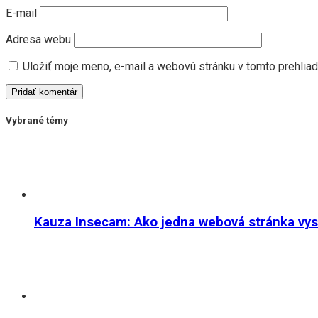
E-mail
Adresa webu
Uložiť moje meno, e-mail a webovú stránku v tomto prehlia
Vybrané témy
Kauza Insecam: Ako jedna webová stránka vystr