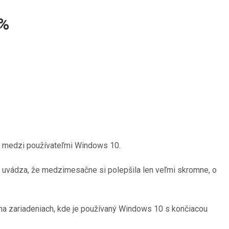
1%
mu medzi používateľmi Windows 10.
e uvádza, že medzimesačne si polepšila len veľmi skromne, o
na zariadeniach, kde je používaný Windows 10 s končiacou