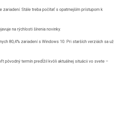
zariadení. Stále treba počítať s opatrnejším prístupom k
ejavuje na rýchlosti šírenia novinky.
nych 80,4% zariadení s Windows 10. Pri starších verziách sa už
 pôvodný termín predĺžil kvôli aktuálnej situácii vo svete –