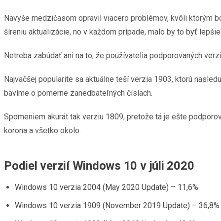
Navyše medzičasom opravil viacero problémov, kvôli ktorým bol
šíreniu aktualizácie, no v každom prípade, malo by to byť lepšie
Netreba zabúdať ani na to, že používatelia podporovaných verz
Najväčšej popularite sa aktuálne teší verzia 1903, ktorú nasled
bavíme o pomerne zanedbateľných číslach.
Spomeniem akurát tak verziu 1809, pretože tá je ešte podporova
korona a všetko okolo.
Podiel verzií Windows 10 v júli 2020
Windows 10 verzia 2004 (May 2020 Update) – 11,6%
Windows 10 verzia 1909 (November 2019 Update) – 36,8%